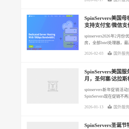
SpinServer
支持支付宝/微信支付/
spinservers20
房，全部Intel处理器，最高4x
2026-02-03
国外服
SpinServers美国服
月，圣何塞/达拉斯机
spinservers新
SpinServers现在促
2026-01-13
国外服
SpinServers