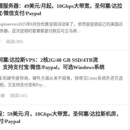
美国物理服务器：49美元/月起，10Gbps大带宽，圣何塞/达拉
微信支付/Paypal
inservers2025年8月份优惠促销活动来了，依然是促销自己的美国达
务器，这次促销的套餐都是付款后可立马商...
评
阅读(386)
圣何塞/达拉斯VPS：2核2G/40 GB SSD/4TB流
月，支持支付宝/微信/Paypal，可选Windows系统
美最大的主机硬件提供商，硬件方面从来不超售，除常见Linux系统外还可选
操作系统，又支持支付宝和Pay...
务器
阅读(141)
美国独服：59美元/月，10Gbps大带宽，圣何塞/达拉斯机房，
Paypal