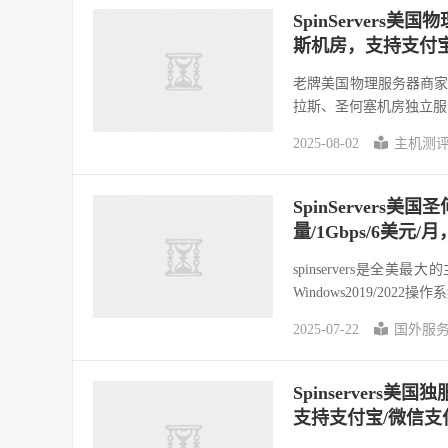
SpinServers
斯机房，支持支付宝/
老牌美国物理服务器商家sp
拉斯、圣何塞机房独立服
2025-08-02
主机测
SpinServers美国
量/1Gbps/6美元/
spinservers是全
Windows2019/2022
2025-07-22
国外服
Spinservers
支持支付宝/微信支付/