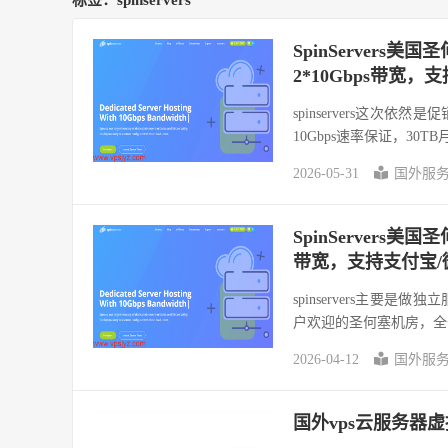
标签：spinservers
SpinServers美
2*10Gbps带宽，支
spinservers这次
10Gbps速率保证，30T
2026-05-31
国外服
SpinServers
带宽，支持支付宝/微信
spinservers主
户欢迎的圣何塞机房，全部2x1
2026-04-12
国外服
国外vps云服务器虚