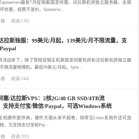
pinservers最新7月促销美国圣何塞、达拉斯机房独立服务器，全部
优惠，续费不涨价。Spinserve...
务器
阅读(130)
圣何塞/达拉斯独服：99美元/月起，139美元/月不限流量，支
aypal
个月的新促销活动来了，除了常规促销主机美国圣何塞机房和达拉斯机房独立服
流量物理机，最低99美元/月起。Spin...
务器
阅读(144)
圣何塞/达拉斯VPS：2核2G/40 GB SSD/4TB流
月，支持支付宝/微信/Paypal，可选Windows系统
美最大的主机硬件提供商，硬件方面从来不超售，除常见Linux系统外还可选
操作系统，又支持支付宝和Pay...
务器
阅读(202)