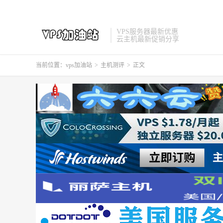
VPS服务器最新优惠
云主机最新促销分享
当前位置：
vps加油站
>
主机测评
>
正文