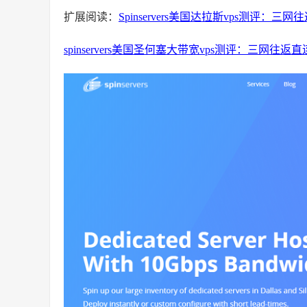
扩展阅读：
Spinservers美国达拉斯vps测评
spinservers美国圣何塞大带宽vps测评：三网