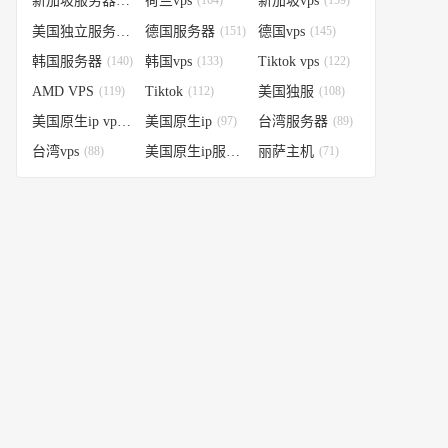
新加坡服务器
(179)
荷兰vps
(164)
新加坡vps
(159)
美国独立服务器
(151)
德国服务器
(151)
德国vps
(145)
韩国服务器
(140)
韩国vps
(133)
Tiktok vps
(122)
AMD VPS
(119)
Tiktok
(112)
美国独服
(108)
美国原生ip vps
(98)
美国原生ip
(97)
台湾服务器
(89)
台湾vps
(88)
美国原生ip服务器
丽萨主机
(74)
(71)