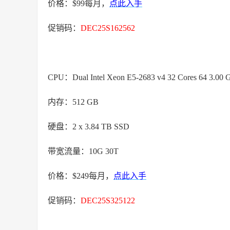
价格：$99每月，
点此入手
促销码：
DEC25S162562
CPU：Dual Intel Xeon E5-2683 v4 32 Cores 64 3.00 
内存：512 GB
硬盘：2 x 3.84 TB SSD
带宽流量：10G 30T
价格：$249每月，
点此入手
促销码：
DEC25S325122