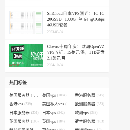
SiliCloud日本VPS测评：1C 1G
20GSSD 1000G单向@1Gbps
46USD套餐
2023-03-04
Clovux十周年庆：欧洲OpenVZ
VPS五折，15美元/季，1TB硬盘
2.1美元/月
2024-10-04
热门标签
美国服务器
(1184)
美国vps
(1084)
香港服务器
(615)
香港vps
(539)
美国私人vps
(388)
欧洲服务器
(353)
日本服务器
(351)
日本vps
(342)
欧洲vps
(338)
英国服务器
(185)
英国vps
(184)
荷兰服务器
(183)