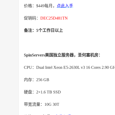
价格：$449每月，
点此入手
促销码：
DEC25D481TN
备注：5个工作日以上
SpinServers美国独立服务器，圣何塞机房：
CPU：Dual Intel Xeon E5-2630L v3 16 Cores 2.90 G
内存：256 GB
硬盘：2×1.6 TB SSD
带宽流量：10G 30T