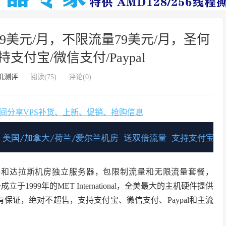
器：49美元/月，不限流量79美元/月，圣何
支付宝/微信支付/Paypal
机测评
阅读(
75
)
评论(0)
时间分享VPS补货、上新、促销、抢购信息
何塞和达拉斯机房独立服务器，包限制流量和无限流量套餐，
属于成立于1999年的MET International，全美最大的主机硬件提供
非常有保证，绝对不超售，支持支付宝、微信支付、Paypal和主流