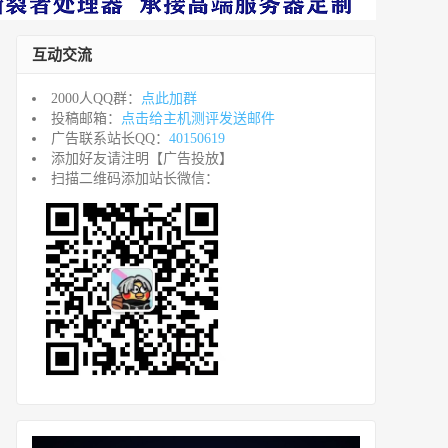
互动交流
2000人QQ群：
点此加群
投稿邮箱：
点击给主机测评发送邮件
广告联系站长QQ：
40150619
添加好友请注明【广告投放】
扫描二维码添加站长微信：