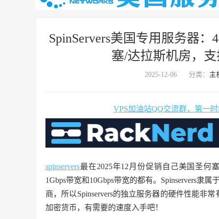
SpinServers美国专用服务
塞/达拉斯机房，支持
2025-12-06
分类：
主
VPS加油站QQ交流群，第一
spinservers
最在2025年12月份促销自己美国圣
1Gbps带宽和10Gbps带宽的都有。Spinservers隶
商，所以Spinservers的独立服务器的硬件性能
加密货币，有需要的速度入手吧！