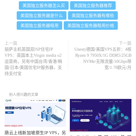
美国独立服务器怎么买
美国独立服务器推荐
美国独立服务器是什么
美国独立服务器有哪些
美国独立服务器租用
美国独立服务器租用价格
上一篇
下一篇
丽萨主机英国双ISP住宅IP
Unesty德国/美国VPS五折：4核
VPS：英国本土Virgin media o2
Ryzen 9 7950X/1G DDR5/25GB
运营商，另有中国台湾/香港/韩
NVMe/无限流量/10Gbps带
国/日本/美国住宅IP服务器，支
宽/1.78欧元/月
持支付宝
别人感兴趣的文章
荫云上线新加坡原生IP VPS，另