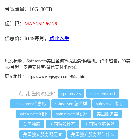
带宽流量：10G 30TB
促销码：
MAY25D36128
优惠价：$149每月，
点此入手
原文标题：
Spinservers美国圣何塞/达拉斯物理机：绝不超售，99美
元/月起，支持支付宝/微信支付/Paypal
原文地址：
https://www.vpsjyz.com/9953.html
点击标签阅读更多：
spinservers
spinservers net
spinservers优惠码
spinservers怎么样
spinservers投诉
spinservers测评
spinservers测试ip
美国服务器
美国独服
美国独服推荐
美国独立服务器
美国独立服务器便宜
美国独立服务器叫什么