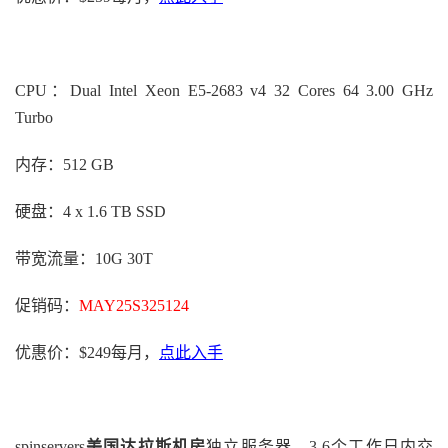
CPU：Dual Intel Xeon E5-2683 v4 32 Cores 64 3.00 GHz
Turbo
内存：512 GB
硬盘：4 x 1.6 TB SSD
带宽流量：10G 30T
促销码：
MAY25S325124
优惠价：$249每月，
点此入手
spinservers
美国达拉斯机房
独立服务器，3-6个工作日内交