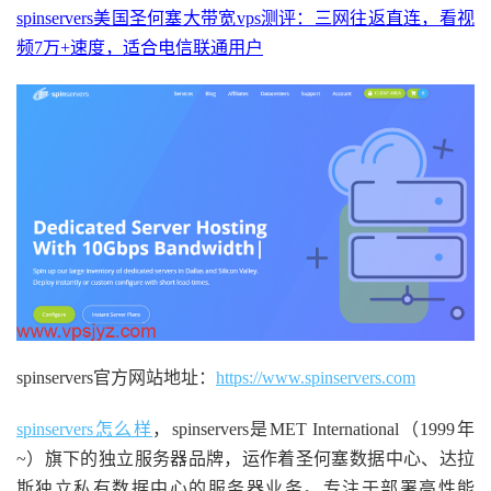
spinservers美国圣何塞大带宽vps测评：三网往返直连，看视
频7万+速度，适合电信联通用户
spinservers官方网站地址：
https://www.spinservers.com
spinservers怎么样
，spinservers是MET International（1999年
~）旗下的独立服务器品牌，运作着圣何塞数据中心、达拉
斯独立私有数据中心的服务器业务。专注于部署高性能