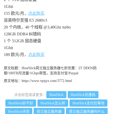
1Gbit
155 欧元/月，
点此购买
双英特尔至强 E5 2680v3
20 个内核，40 个线程 @3,40Ghz turbo
128GB DDR4 纠错码
1 个 512GB 固态硬盘
1Gbit
189 欧元/月，
点此购买
原文标题：
HostSlick荷兰独立服务器七折优惠：2T DDOS防
御/100TB月流量/1Gbps带宽，支持支付宝/Paypal
原文地址：
https://www.vpsjyz.com/3772.html
点击标签阅读更多：
HostSlick
HostSlick优惠码
HostSlick好不好
HostSlick怎么样
HostSlick支付后等待
HostSlick评测
荷兰独立服务器
荷兰独立服务器叫什么