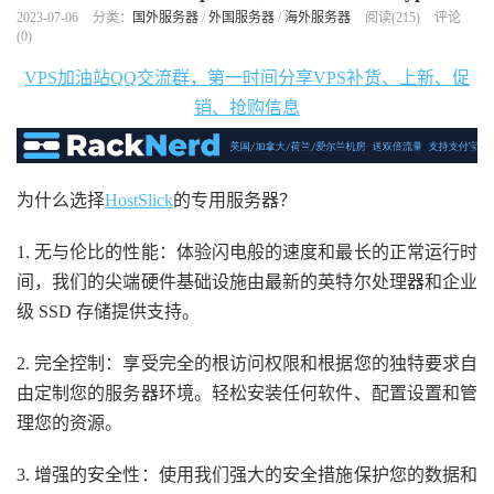
2023-07-06
分类：
国外服务器
/
外国服务器
/
海外服务器
阅读(
215
)
评论
(0)
VPS加油站QQ交流群，第一时间分享VPS补货、上新、促
销、抢购信息
为什么选择
HostSlick
的专用服务器？
1. 无与伦比的性能：体验闪电般的速度和最长的正常运行时
间，我们的尖端硬件基础设施由最新的英特尔处理器和企业
级 SSD 存储提供支持。
2. 完全控制：享受完全的根访问权限和根据您的独特要求自
由定制您的服务器环境。轻松安装任何软件、配置设置和管
理您的资源。
3. 增强的安全性：使用我们强大的安全措施保护您的数据和