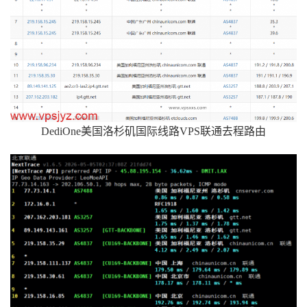
DediOne美国洛杉矶国际线路VPS联通去程路由