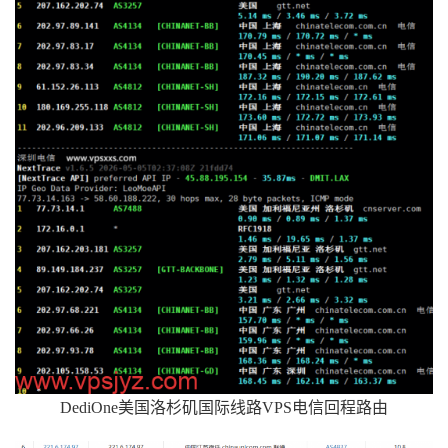
DediOne美国洛杉矶国际线路VPS电信回程路由