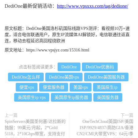
DediOne最新促销活动：
http://www.vpsxxs.com/tag/dedione/
原文标题：
DediOne美国洛杉矶国际线路VPS测评：看视频10万+速
度，适合电信联通用户，原生IP流媒体AI解锁好，电信联通往返直
连，移动去程延迟高回程绕欧洲
原文地址：
https://www.vpsjyz.com/15316.html
点击标签阅读更多：
DediOne
DediOne优惠码
DediOne怎么样
DediOne美国vps
DediOne美国服务器
便宜vps
便宜服务器
美国vps
美国原生ip
美国原生ip vps
美国原生ip服务器
美国服务器
上一篇
下一篇
SpinServers美国圣何塞/达拉斯的
OneTechCloud英国ISP/美国
独服：99美元/月起，2*Gold
ISP/9929/4837/高防GIA/香港
5118，2*10Gbps带宽，支持支付
CN2/CMI大带宽VPS：64元/季