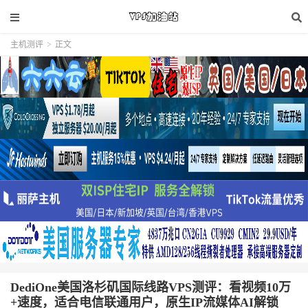
主机测评
>
正文
DediOne美国洛杉矶国际线路VPS测评：看视频10万
+速度，适合电信联通用户，原生IP流媒体AI解锁