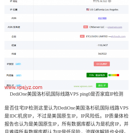
DediOne美国洛杉矶国际线路VPS ping0是否家庭IP检测
是否住宅IP检测这里认为DediOne美国洛杉矶国际线路VPS
是IDC机房IP，不过是美国原生IP，IP风险低。IP质量体检
报告也认为是美国原生IP，所有数据库都认为是机房IP，并
且难得所有数据库都认为IP是低风险，流媒体解锁也全绿。