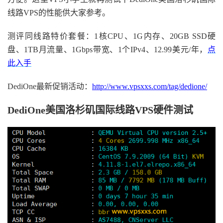
线路VPS的性能供大家参考。
测评同线路特价套餐：1核CPU、1G内存、20GB SSD硬
盘、1TB月流量、1Gbps带宽、1个IPv4、12.99美元/年，
点
此入手
DediOne最新促销活动：
http://www.vpsxxs.com/tag/dedione/
DediOne美国洛杉矶国际线路VPS硬件测试