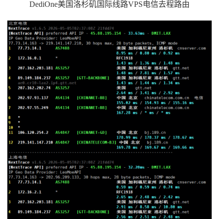
DediOne美国洛杉矶国际线路VPS电信去程路由