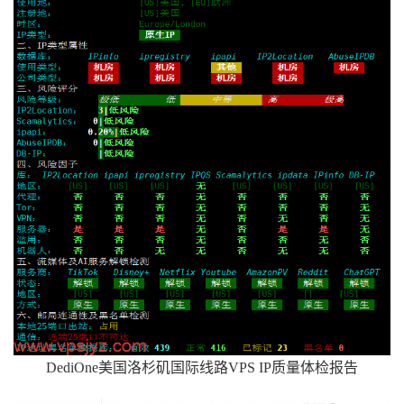
DediOne美国洛杉矶国际线路VPS IP质量体检报告