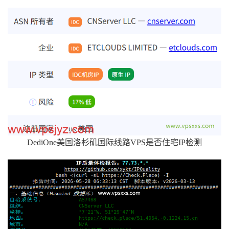
DediOne美国洛杉矶国际线路VPS是否住宅IP检测