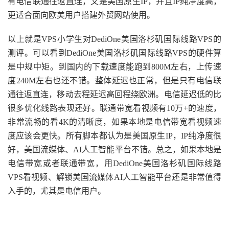
有电信联通往返直连，又是美国原生IP，并且IP纯净度高，
更适合面向欧美用户搭建外贸网站使用。
以上就是VPS小学生对DediOne美国洛杉矶国际线路VPS的
测评。可以看到DediOne美国洛杉矶国际线路VPS的硬件算
是中规中矩。到国内的下载速度能跑到800M左右，上传速
度240M左右也还不错。整体延迟也正常，但是只有电信联
通往返直连，移动去程延迟高回程绕欧洲。电信延迟低的比
很多优化线路表现还好。联通带宽看视频有10万+的速度，
非常流畅的看4K的清晰度，如果本地是电信带宽看视频速
度应该会更快。所有脚本都认为是美国原生IP，IP纯净度很
好，美国流媒体、AI人工智能平台不错。总之，如果本地是
电信带宽或者联通带宽，用DediOne美国洛杉矶国际线路
VPS看视频、解锁美国流媒体AI人工智能平台还是非常值得
入手的，尤其是电信用户。