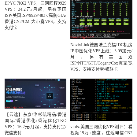
EPYC 7K62 VPS，三网回程9929
VPS：34.2元/月起，另有英国
ISP/美国ISP/9929/4837/高防GIA/
香港CN2/CMI大带宽VPS，支持
支付宝
NovixLink德国法兰克福IDC机房
IP中国优化VPS上线：3.99加元/
月，另有美国双
ISP/NTT/GTT/Cogent/Cox真家宽
VPS，支持支付宝/银联卡
【云途】东京/洛杉矶精品/香港
国际/香港优化/香港优化TKO
vmiss美国三网优化VPS测评：看
VPS：16.2元/月起，支持支付宝/
视频19万+速度，往返电信CN2
微信支付