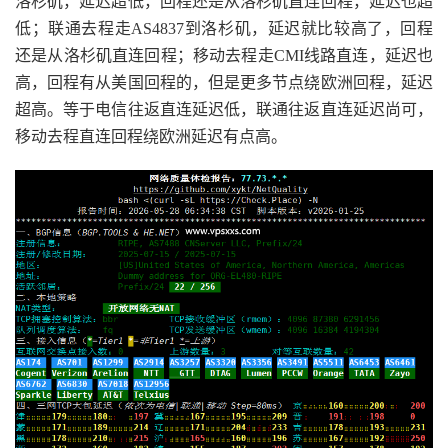
洛杉矶，延迟超低，回程还是从洛杉矶直连回程，延迟也超
低；联通去程走AS4837到洛杉矶，延迟就比较高了，回程
还是从洛杉矶直连回程；移动去程走CMI线路直连，延迟也
高，回程有从美国回程的，但是更多节点绕欧洲回程，延迟
超高。等于电信往返直连延迟低，联通往返直连延迟尚可，
移动去程直连回程绕欧洲延迟有点高。