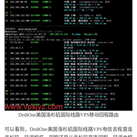
DediOne美国洛杉矶国际线路VPS移动回程路由
可以看到，DediOne美国洛杉矶国际线路VPS电信去程直连