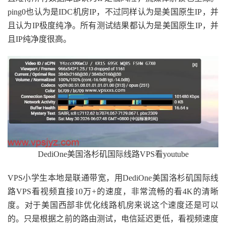
ping0也认为是IDC机房IP，不过同样认为是美国原生IP，并
且认为IP极度纯净。所有测试结果都认为是美国原生IP，并
且IP纯净度很高。
DediOne美国洛杉矶国际线路VPS看youtube
VPS小学生本地是联通带宽，用DediOne美国洛杉矶国际线
路VPS看视频直接10万+的速度，非常流畅的看4K的清晰
度。对于美国西部非优化线路机房来说这个速度还是可以
的。只是根据之前的路由测试，电信延迟更低，看视频速度