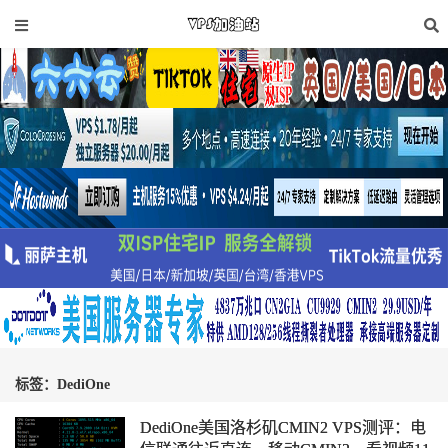
标签：DediOne
DediOne美国洛杉矶CMIN2 VPS测评：电