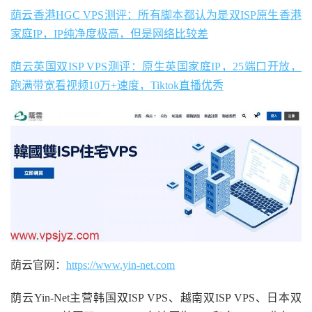
荫云香港HGC VPS测评：所有脚本都认为是双ISP原生香港
家庭IP，IP纯净度极高，但是网络比较差
荫云英国双ISP VPS测评：原生英国家庭IP，25端口开放，
跑满带宽看视频10万+速度，Tiktok直播优秀
荫云官网：
https://www.yin-net.com
荫云Yin-Net主营韩国双ISP VPS、越南双ISP VPS、日本双