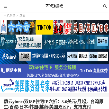
主机测评
>
正文
荫云yinnet双ISP住宅IP六折：3.6美元/月起，台湾原
生/香港/日本/韩国/越南/美国双ISP，支持支付