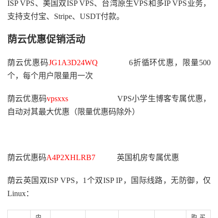
ISP VPS、美国双ISP VPS、台湾原生VPS和多IP VPS业务，
支持支付宝、Stripe、USDT付款。
荫云优惠促销活动
荫云优惠码
JG1A3D24WQ
6折循环优惠，限量500
个，每个用户限量用一次
荫云优惠码
vpsxxs
VPS小学生博客专属优惠，
自动对其最大优惠（限量优惠码除外）
荫云优惠码
A4P2XHLRB7
英国机房专属优惠
荫云英国双ISP VPS，1个双ISP IP，国际线路，无防御，仅
Linux：
内
购买