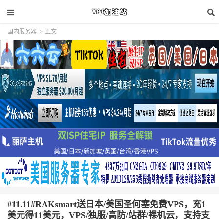
国内服务器
>
正文
#11.11#RAKsmart送日本/美国圣何塞免费VPS，充1
美元得11美元，VPS/独服/高防/站群/裸机云，支持支