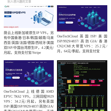
别人感兴趣的文章
荫云上线新加坡原生IP VPS，另
OneTechCloud英国ISP/美国
有中国香港/日本/韩国/越南/马来
ISP/9929/4837/高防GIA/香港
西亚/英国/法国/德国/西班牙/美国
CN2/CMI大带宽VPS：25.2元/
双ISP/中国台湾原生IP，4.2美元/
月，64元/季起，支持支付宝
月起，支持支付宝/Stripe
OneTechCloud上线德国AMD
EPYC 7K62 VPS，三网回程9929
VPS：34.2元/月起，另有英国
ISP/美国ISP/9929/4837/高防GIA/