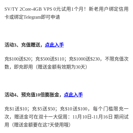
SV/TY 2Core-4GB VPS 0元试用1个月！新老用户绑定信用
卡或绑定Telegram即可申请
活动3、充值赠送，
点此入手
充$100送$20；充$500送$110；充$1000送$230，不限充值次
数，即充即用（赠送金额有效期为30天）
活动4、预充值10倍膨胀金，
点此入手
充$1送$10；充$5送$50；充$10送$100，每个门槛限充一
次，赠送金可在双十一大促周：11月10日-11月16日 期间试
用（赠送金额要在这7天使用哦）