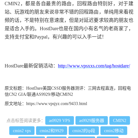
CMIN2，都是各自最贵的路由，回程路由特别好，对于建
站、玩游戏的朋友来说非常不错的回程路由，单纯用来看视
频的话，不是特别在意速度，但是对延迟要求较高的朋友也
是适合入手的。HostDare也是在国内小有名气的老商家了，
支持支付宝和Paypal，有兴趣的可以入手一试！
HostDare最新促销活动：
http://www.vpsxxs.com/tag/hostdare/
原文标题：
HostDare美国CSSD服务器测评：三网去程直连，回程电
信CN2 GIA/联通AS9929/移动CMIN2
原文地址：
https://www.vpsjyz.com/9433.html
点击标签阅读更多：
as9929 VPS
as9929服务器
CMIN2
cmin2 vps
cmin2和9929
cmin2的ip段
cmin2移动