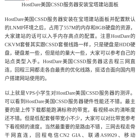
HostDare美国CSSD服务器安装宝塔建站面板
HostDare美国CSSD服务器安装在宝塔建站面板并配置默认
的LNMP环境之后，占用了557M的内存和8GB硬盘的资源，
大家建站的话可以入手内存高点的配置。注意HostDare的
CKVM套餐其实跟CSSD套餐线路一样，只是硬盘是HDD硬
盘，硬盘差一些，但是给的量大一些，大家可以参考自己的
站点类型入手。HostDare美国CSSD服务器这去程三网直
连，回程三网都走各自最贵的优化线路，挺适合面向国内用
户搭建网站使用的。
以上就是VPS小学生对HostDare美国CSSD服务器的测评。
可以看到HostDare美国CSSD服务器硬件性能还不错。最主
要的是上传下载都能跑满标称的带宽，看视频4K的清晰度
还不错。但是低配套餐带宽小不少，大家可以对比带宽参考
下看视频的速度。当然最重要的是路由不错，三网去程走骨
干网直连，回程电信CN2 GIA、联通AS9929、移动