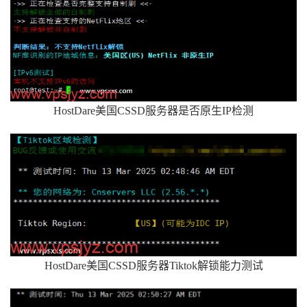
HostDare美国CSSD服务器是否原生IP检测
HostDare美国CSSD服务器Tiktok解锁能力测试