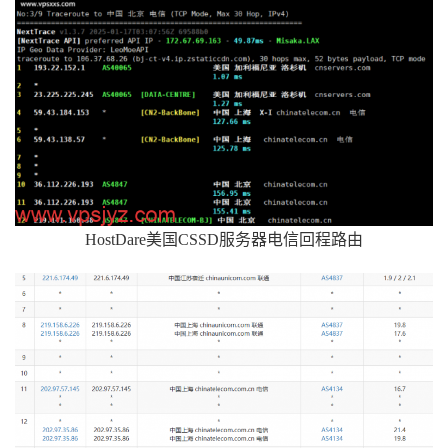
HostDare美国CSSD服务器电信回程路由