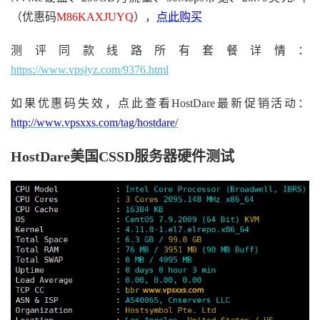
（优惠码
M86KAXJUYQ
），
点此购买
测评同款线路所有套餐详情：
https://www.vpsjyz.com/9376.html
如果优惠码失效，点此查看HostDare最新促销活动：
http://www.vpsxxs.com/tag/hostdare/
HostDare美国CSSD服务器硬件测试