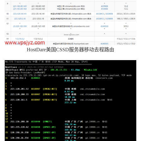
HostDare美国CSSD服务器移动去程路由