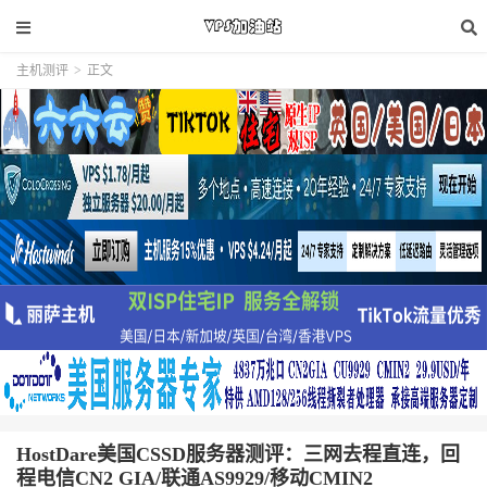
主机测评
>
正文
HostDare美国CSSD服务器测评：三网去程直连，回
程电信CN2 GIA/联通AS9929/移动CMIN2