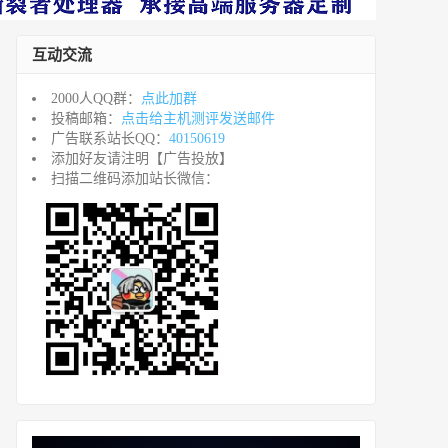
互动交流
2000人QQ群：
点此加群
投稿邮箱：
点击给主机测评发送邮件
广告联系站长QQ：
40150619
添加好友请注明【广告投放】
扫描二维码添加站长微信：