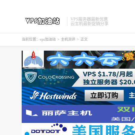
VPS服务器最新优惠
云主机最新促销分享
当前位置：
vps加油站
>
主机测评
>
正文