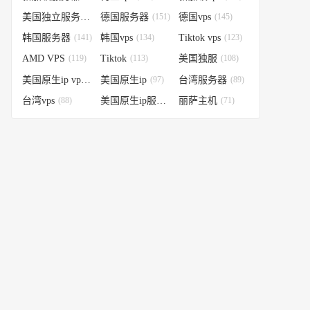
美国独立服务器
(151)
德国服务器
(151)
德国vps
(145)
韩国服务器
(141)
韩国vps
(134)
Tiktok vps
(123)
AMD VPS
(119)
Tiktok
(113)
美国独服
(108)
美国原生ip vps
(98)
美国原生ip
(97)
台湾服务器
(89)
台湾vps
(88)
美国原生ip服务器
丽萨主机
(74)
(71)