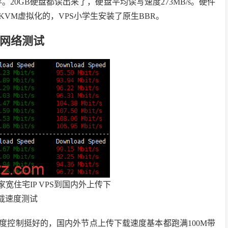
20GB硬盘都读出来了，硬盘平均读写速度273MB/s。硬件
VM虚拟化的，VPS小学生安装了原生BBR。
S网络测试
宽住宅IP VPS到国内外上传下
载速度测试
速度控制挺好的，国内外节点上传下载速度基本都跑满100M带