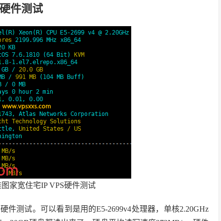
S硬件测试
家宽住宅IP VPS硬件测试
件测试。可以看到是用的E5-2699v4处理器，单核2.20GHz