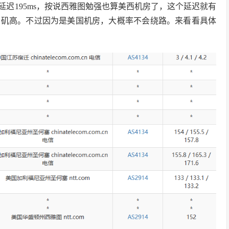
均延迟195ms，按说西雅图勉强也算美西机房了，这个延迟就有
杉矶高。不过因为是美国机房，大概率不会绕路。来看看具体