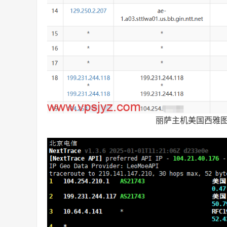
丽萨主机美国西雅图家