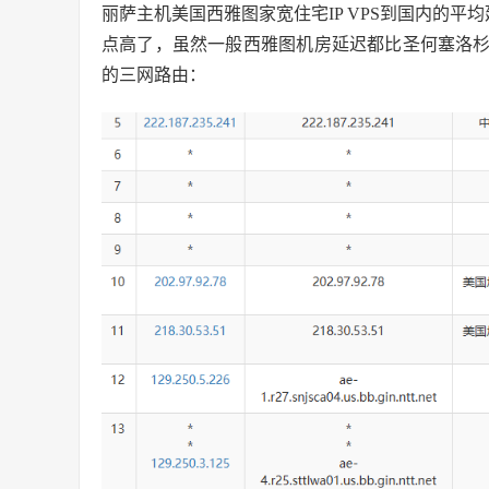
丽萨主机美国西雅图家宽住宅IP VPS到国内的平
点高了，虽然一般西雅图机房延迟都比圣何塞洛
的三网路由：