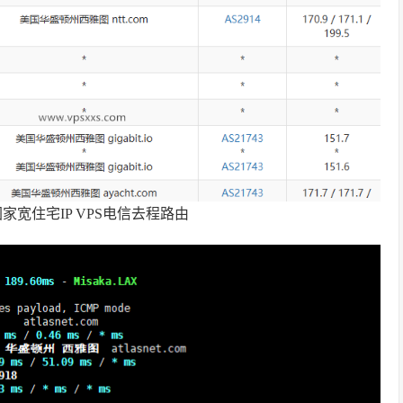
宽住宅IP VPS电信去程路由