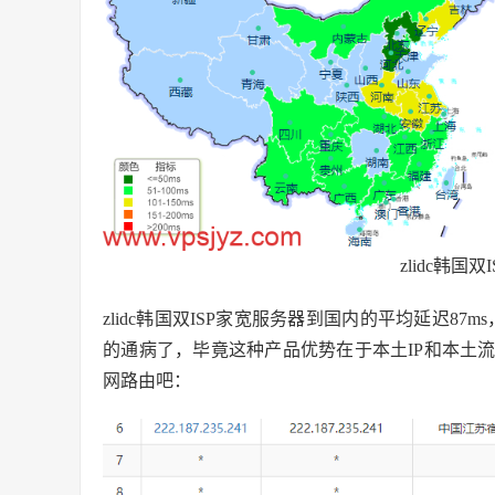
zlidc韩国
zlidc韩国双ISP家宽服务器到国内的平均延迟8
的通病了，毕竟这种产品优势在于本土IP和本土
网路由吧：