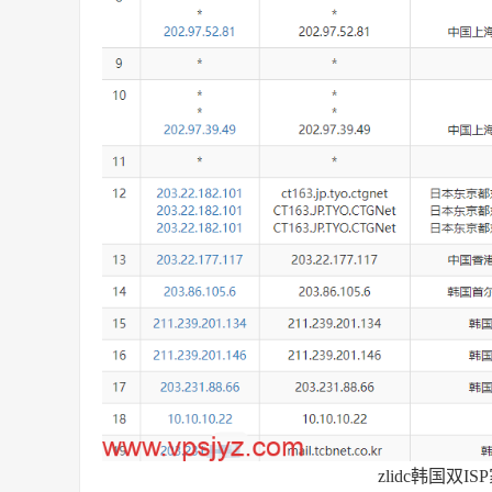
zlidc韩国双