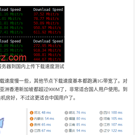
P家宽服务器到国内上传下载速度测试
信下载速度慢一些，其他节点下载速度基本都跑满1G带宽了。对
亚洲香港新加坡都超过900M了，非常适合国人用户使用。到
美机房好，不过这更适合中国用户了。