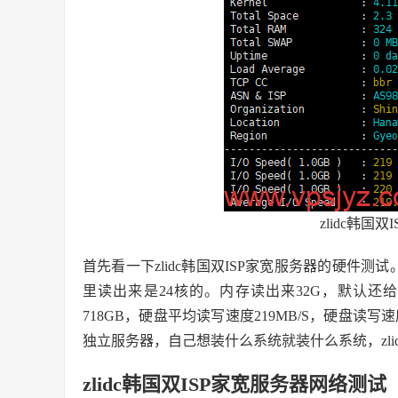
zlidc韩国
首先看一下zlidc韩国双ISP家宽服务器的硬件测试。
里读出来是24核的。内存读出来32G，默认还
718GB，硬盘平均读写速度219MB/S，硬盘读写
独立服务器，自己想装什么系统就装什么系统，zlid
zlidc韩国双ISP家宽服务器网络测试