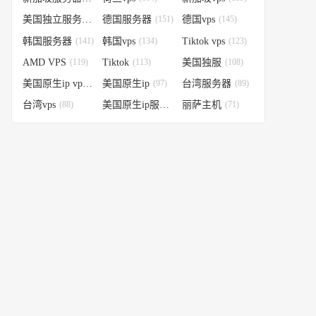
美国独立服务器
(151)
德国服务器
(151)
德国vps
(145)
韩国服务器
(141)
韩国vps
(134)
Tiktok vps
(123)
AMD VPS
(119)
Tiktok
(113)
美国独服
(108)
美国原生ip vps
(98)
美国原生ip
(97)
台湾服务器
(89)
台湾vps
(88)
美国原生ip服务器
丽萨主机
(74)
(71)