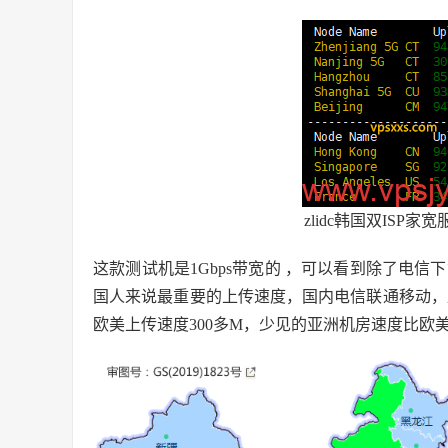
zlidc韩国双IS
这款测试机是1Gbps带宽的 ，可以看到除了电
国人来说最重要的上传速度，国内电信联通移动，
欧美上传速度300多M，少见的亚洲机房速度比欧