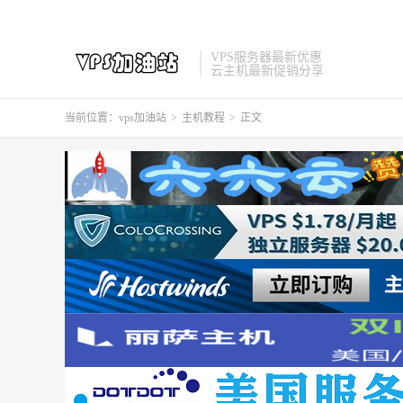
VPS服务器最新优惠
云主机最新促销分享
当前位置：
vps加油站
>
主机教程
>
正文