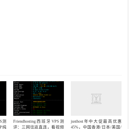
justhost年中大促最高优惠
PS测
Friendhosting西班牙VPS测
45%，中国香港/日本/美国/
P纯
评：三网往返直连，看视频