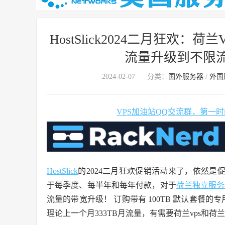
HostSlick2024二月狂欢：
流量升级到不限流量
2024-02-07
分类：
国外服务器
/
外国
VPS加油站QQ交流群，第一
HostSlick
的2024二月狂欢促销活动来了，依然是
于每季度、每半年和每年付款，对于
荷兰独立服务
流量的带宽升级！ 订购带有 100TB 默认套餐的
理论上一个月333TB月流量，有需要荷兰vps和荷兰