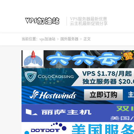
VPS服务器最新优惠
云主机最新促销分享
当前位置：
vps加油站
>
国外服务器
>
正文