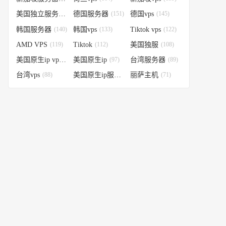
美国独立服务器
(151)
德国服务器
(151)
德国vps
(145)
韩国服务器
(140)
韩国vps
(133)
Tiktok vps
(122)
AMD VPS
(119)
Tiktok
(112)
美国独服
(108)
美国原生ip vps
(98)
美国原生ip
(97)
台湾服务器
(89)
台湾vps
(88)
美国原生ip服务器
丽萨主机
(74)
(71)