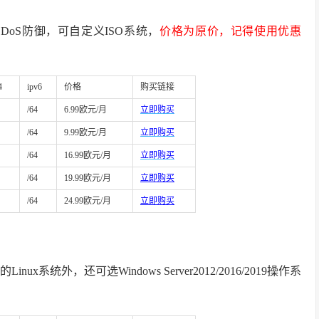
s DDoS防御，可自定义ISO系统，
价格为原价，记得使用优惠
4
ipv6
价格
购买链接
/64
6.99欧元/月
立即购买
/64
9.99欧元/月
立即购买
/64
16.99欧元/月
立即购买
/64
19.99欧元/月
立即购买
/64
24.99欧元/月
立即购买
inux系统外，还可选Windows Server2012/2016/2019操作系