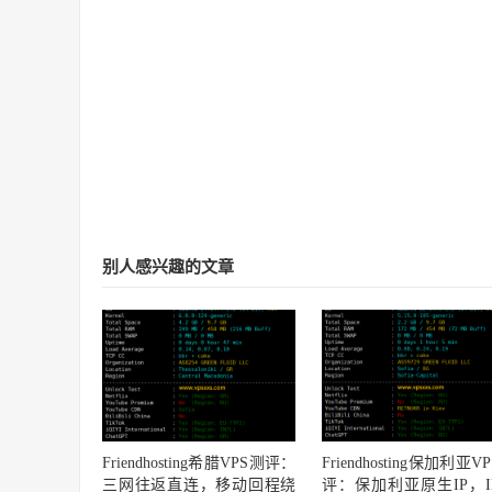
别人感兴趣的文章
Friendhosting希腊VPS测评：
Friendhosting保加利亚V
三网往返直连，移动回程绕
评：保加利亚原生IP，I