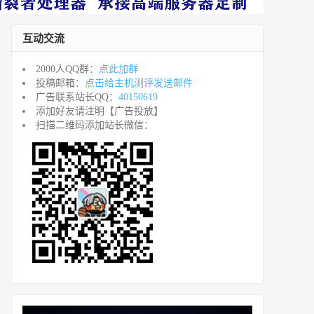
互动交流
2000人QQ群：
点此加群
投稿邮箱：
点击给主机测评发送邮件
广告联系站长QQ：
40150619
添加好友请注明【广告投放】
扫描二维码添加站长微信：