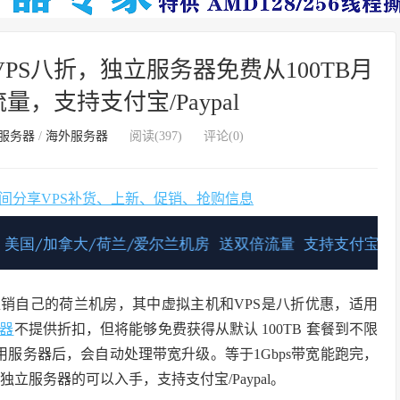
荷兰VPS八折，独立服务器免费从100TB月
，支持支付宝/Paypal
服务器
/
海外服务器
阅读(
397
)
评论(0)
时间分享VPS补货、上新、促销、抢购信息
促销自己的荷兰机房，其中虚拟主机和VPS是八折优惠，适用
器
不提供折扣，但将能够免费获得从默认 100TB 套餐到不限
专用服务器后，会自动处理带宽升级。等于1Gbps带宽能跑完，
独立服务器的可以入手，支持支付宝/Paypal。