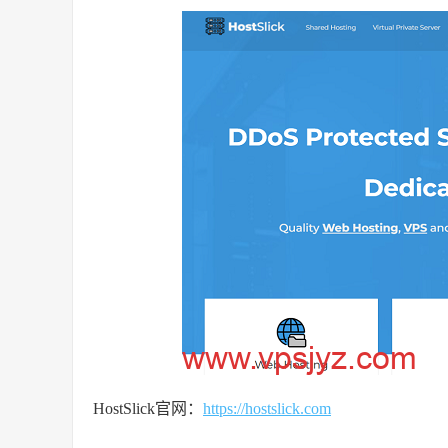
HostSlick官网：
https://hostslick.com