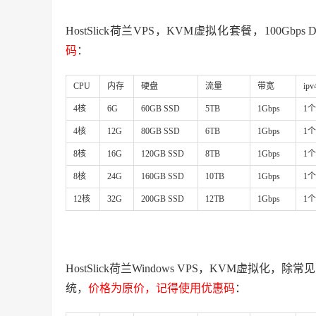
HostSlick荷兰VPS，KVM虚拟化套餐，100Gbp
码
：
CPU
内存
硬盘
流量
带宽
ipv
4核
6G
60GB SSD
5TB
1Gbps
1个
4核
12G
80GB SSD
6TB
1Gbps
1个
8核
16G
120GB SSD
8TB
1Gbps
1个
8核
24G
160GB SSD
10TB
1Gbps
1个
12核
32G
200GB SSD
12TB
1Gbps
1个
HostSlick荷兰Windows VPS，KVM虚拟化，除常见的L
统，
价格为原价，记得使用优惠码
：