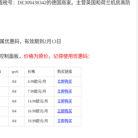
，增值税号：DE309438342的德国商家。主营英国和荷兰机房高防
码，有效期到2月13日
zor控制面板，
价格为原价，记得使用优惠码
：
4
ipv6
价格
购买链接
/64
4.99欧元/月
立即购买
/64
7.99欧元/月
立即购买
/64
14.99欧元/月
立即购买
/64
16.99欧元/月
立即购买
/64
19.99欧元/月
立即购买