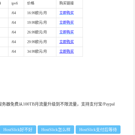
4
ipv6
价格
购买链接
/64
16.99欧元/月
立即购买
/64
19.99欧元/月
立即购买
/64
26.99欧元/月
立即购买
/64
29.99欧元/月
立即购买
/64
34.99欧元/月
立即购买
独立服务器免费从100TB月流量升级到不限流量，支持支付宝/Paypal
HostSlick好不好
HostSlick怎么样
HostSlick支付后等待