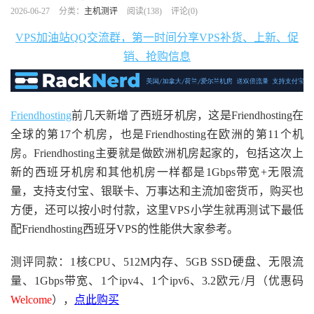
2026-06-27
分类：
主机测评
阅读(
138
)
评论(0)
VPS加油站QQ交流群，第一时间分享VPS补货、上新、促
销、抢购信息
Friendhosting
前几天新增了西班牙机房，这是Friendhosting在
全球的第17个机房，也是Friendhosting在欧洲的第11个机
房。Friendhosting主要就是做欧洲机房起家的，包括这次上
新的西班牙机房和其他机房一样都是1Gbps带宽+无限流
量，支持支付宝、银联卡、万事达和主流加密货币，购买也
方便，还可以按小时付款，这里VPS小学生就再测试下最低
配Friendhosting西班牙VPS的性能供大家参考。
测评同款：1核CPU、512M内存、5GB SSD硬盘、无限流
量、1Gbps带宽、1个ipv4、1个ipv6、3.2欧元/月（优惠码
Welcome
），
点此购买