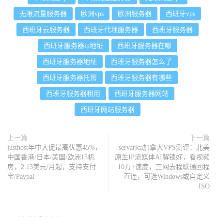
无限流量服务器
欧洲vps
欧洲服务器
西班牙vps
西班牙云服务器
西班牙代理服务器
西班牙服务器
西班牙服务器ip地址
西班牙服务器在哪
西班牙服务器地址
西班牙服务器怎么了
西班牙服务器托管
西班牙服务器有哪些
西班牙服务器租用
西班牙服务器网站
西班牙网站服务器
上一篇
下一篇
justhost年中大促最高优惠45%，
servarica加拿大VPS测评：北美
中国香港/日本/美国/欧洲15机
原生IP流媒体AI解锁好，看视频
房，2.13美元/月起，支持支付
10万+速度，三网去程联通回程
宝/Paypal
直连，可选Windows或自定义
ISO