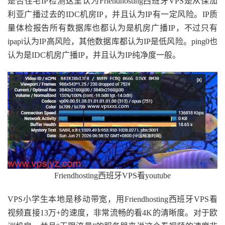
是否住宅IP检测这里认为Friendhosting西班牙VPS是从保加
利亚广播过去的IDC机房IP，并且认为IP有一定风险。IP质
量体检报告所有数据库也都认为是机房广播IP，不过只有
ipapi认为IP高风险，其他数据库都认为IP是低风险。ping0也
认为是IDC机房广播IP，并且认为IP纯净度一般。
Friendhosting西班牙VPS看youtube
VPS小学生本地是移动带宽，用Friendhosting西班牙VPS看
视频直接13万+的速度，非常流畅的看4K的清晰度。对于欧