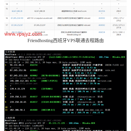
Friendhosting西班牙VPS联通去程路由