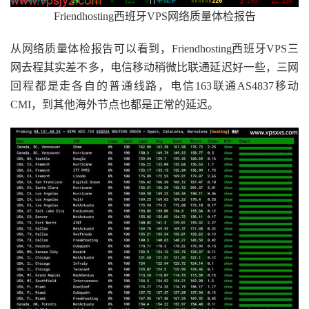
Friendhosting西班牙VPS网络质量体检报告
从网络质量体检报告可以看到，Friendhosting西班牙VPS三
网去程其实差不多，电信移动稍微比联通延迟好一些，三网
回程都是走各自的普通线路，电信163联通AS4837移动
CMI，到其他海外节点也都是正常的延迟。