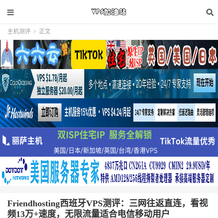
主机测评
>
正文
Friendhosting西班牙VPS测评：三网往返直连，看视
频13万+速度，无限流量适合电信移动用户