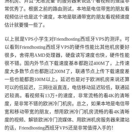
洲机房、并且“无限流量”的服务器来说这个看视频的速度非
常优秀了。根据之前的路由测试，本地是电信带宽的朋友看
视频估计也是这个速度，本地是联通带宽的朋友看视频速度
估计就要慢一些了。
以上就是VPS小学生对Friendhosting西班牙VPS的测评。可
以看到Friendhosting西班牙VPS的硬件性能比其他机房要好
很多，舍得用AMD处理器，硬盘读写速度也快，硬件性能
很不错。国内外节点下载速度基本都跑过400M了，上传速
度大多数节点也都跑过200M了，联通节点上传下载速度差
一些也能都跑100M以上。延迟也是对于欧洲机房来说还算
可以的低延迟，三网往返直连，电信移动延迟较低，联通延
迟较高。看视频有13万+的速度，非常流畅的看4K的清晰
度，是非常不错的欧洲冷门机房。总之，如果本地是电信带
宽和移动带宽的朋友，想用欧洲冷门机房流畅的看4K清晰
度的视频、解锁欧洲冷门流媒体、用欧洲机房服务器来建站
的话，Friendhosting西班牙VPS还是非常值得入手的！