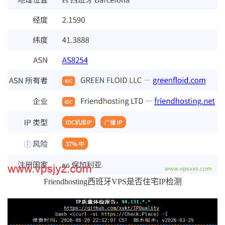
Friendhosting西班牙VPS是否住宅IP检测