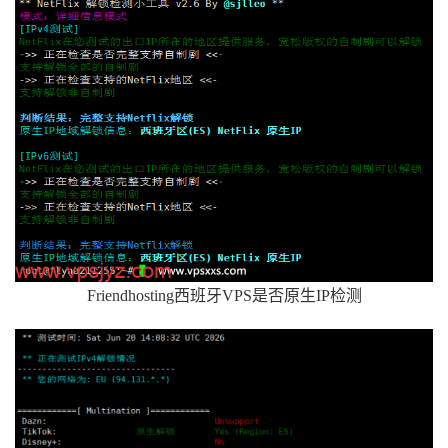
Friendhosting西班牙VPS是否原生IP检测