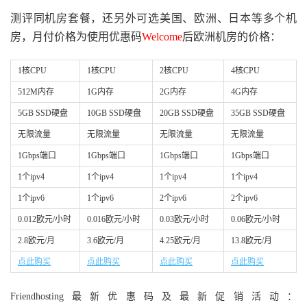
测评同机房套餐，还另外可选美国、欧洲、日本等多个机
房，月付价格为使用优惠码
Welcome
后欧洲机房的价格：
1核CPU
1核CPU
2核CPU
4核CPU
512M内存
1G内存
2G内存
4G内存
5GB SSD硬盘
10GB SSD硬盘
20GB SSD硬盘
35GB SSD硬盘
无限流量
无限流量
无限流量
无限流量
1Gbps端口
1Gbps端口
1Gbps端口
1Gbps端口
1个ipv4
1个ipv4
1个ipv4
1个ipv4
1个ipv6
1个ipv6
2个ipv6
2个ipv6
0.012欧元/小时
0.016欧元/小时
0.03欧元/小时
0.06欧元/小时
2.8欧元/月
3.6欧元/月
4.25欧元/月
13.8欧元/月
点此购买
点此购买
点此购买
点此购买
Friendhosting最新优惠码及最新促销活动：