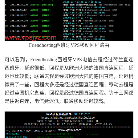
Friendhosting西班牙VPS移动回程路由
可以看到，Friendhosting西班牙VPS电信去程经过荷兰直连
西班牙，延迟很低，回程是从欧洲大陆的法国直连回程，延
迟也比较低；联通去程是经过欧洲大陆的德国直连，延迟稍
微高了一些，回程大多还是经过德国直连回程；移动去程是
经过英国机房直连，回程是经过德国直连回程。等于三网都
是往返直连，电信延迟低，联通移动延迟较高。