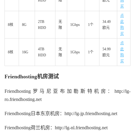
HDD
限
欧元
购
买
点
2TB
无
34.49
此
8核
8G
1Gbps
1个
HDD
限
欧元
购
买
点
4TB
无
54.99
此
8核
16G
1Gbps
1个
HDD
限
欧元
购
买
Friendhosting机房测试
Friendhosting罗马尼亚布加勒斯特机房：http://lg-
ro.friendhosting.net
Friendhosting日本东京机房：http://lg-jp.friendhosting.net
Friendhosting荷兰机房：http://lg-nl.friendhosting.net