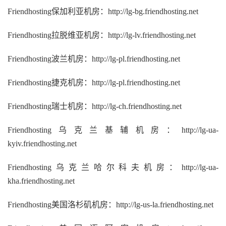
Friendhosting保加利亚机房：http://lg-bg.friendhosting.net
Friendhosting拉脱维亚机房：http://lg-lv.friendhosting.net
Friendhosting波兰机房：http://lg-pl.friendhosting.net
Friendhosting捷克机房：http://lg-pl.friendhosting.net
Friendhosting瑞士机房：http://lg-ch.friendhosting.net
Friendhosting乌克兰基辅机房：http://lg-ua-
kyiv.friendhosting.net
Friendhosting乌克兰哈尔科夫机房：http://lg-ua-
kha.friendhosting.net
Friendhosting美国洛杉矶机房：http://lg-us-la.friendhosting.net