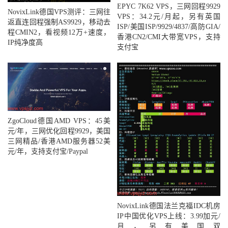
EPYC 7K62 VPS，三网回程9929
NovixLink德国VPS测评：三网往
VPS：34.2元/月起，另有英国
返直连回程强制AS9929，移动去
ISP/美国ISP/9929/4837/高防GIA/
程CMIN2，看视频12万+速度，
香港CN2/CMI大带宽VPS，支持
IP纯净度高
支付宝
ZgoCloud德国AMD VPS：45美
元/年，三网优化回程9929，美国
三网精品/香港AMD服务器52美
元/年，支持支付宝/Paypal
NovixLink德国法兰克福IDC机房
IP中国优化VPS上线：3.99加元/
月，另有美国双