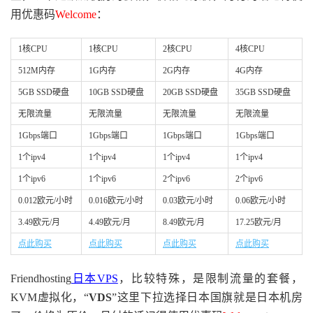
用优惠码
Welcome
：
1核CPU
1核CPU
2核CPU
4核CPU
512M内存
1G内存
2G内存
4G内存
5GB SSD硬盘
10GB SSD硬盘
20GB SSD硬盘
35GB SSD硬盘
无限流量
无限流量
无限流量
无限流量
1Gbps端口
1Gbps端口
1Gbps端口
1Gbps端口
1个ipv4
1个ipv4
1个ipv4
1个ipv4
1个ipv6
1个ipv6
2个ipv6
2个ipv6
0.012欧元/小时
0.016欧元/小时
0.03欧元/小时
0.06欧元/小时
3.49欧元/月
4.49欧元/月
8.49欧元/月
17.25欧元/月
点此购买
点此购买
点此购买
点此购买
Friendhosting
日本VPS
，比较特殊，是限制流量的套餐，
KVM虚拟化，“
VDS
”这里下拉选择日本国旗就是日本机房