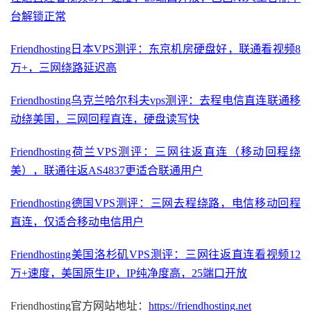
台解锁正常
Friendhosting日本VPS测评：东京机房硬盘好，联通看视频8
万+，三网绕路延迟高
Friendhosting乌克兰哈尔科夫vps测评：去程电信直连联通移
动绕美国，三网回程直连，硬盘读写快
Friendhosting荷兰VPS测评：三网往返直连（移动回程绕
美），联通往返AS4837更适合联通用户
Friendhosting德国VPS测评：三网去程绕路，电信移动回程
直连，仅适合移动电信用户
Friendhosting美国洛杉矶VPS测评：三网往返直连看视频12
万+速度，美国原生IP，IP纯净度高，25端口开放
Friendhosting官方网站地址：
https://friendhosting.net