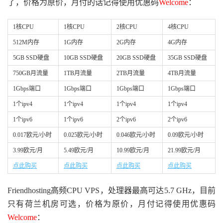
了，价格为原价，月付的话记得使用优惠码
Welcome
：
1核CPU
1核CPU
2核CPU
4核CPU
512M内存
1G内存
2G内存
4G内存
5GB SSD硬盘
10GB SSD硬盘
20GB SSD硬盘
35GB SSD硬盘
750GB月流量
1TB月流量
2TB月流量
4TB月流量
1Gbps端口
1Gbps端口
1Gbps端口
1Gbps端口
1个ipv4
1个ipv4
1个ipv4
1个ipv4
1个ipv6
1个ipv6
2个ipv6
2个ipv6
0.017欧元/小时
0.025欧元/小时
0.046欧元/小时
0.09欧元/小时
3.99欧元/月
5.49欧元/月
10.99欧元/月
21.99欧元/月
点此购买
点此购买
点此购买
点此购买
Friendhosting高频CPU VPS，处理器最高可达5.7 GHz，目前
只有荷兰机房可选，价格为原价，月付记得使用优惠码
Welcome
：