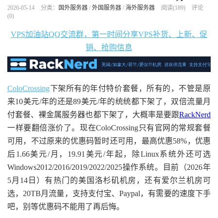
2026-05-14
分类：
国外服务器
/
外国服务器
/
海外服务器
阅读(
189
)
评论
(0)
VPS加油站QQ交流群，第一时间分享VPS补货、上新、促
销、抢购信息
ColoCrossing
下架所有的年付特价套餐，所有的，不管是原
来10美元/年的还是89美元/年的统统都下架了，双倍流量月
付套餐、裸金属服务器也都下架了，大概率是要跟
RackNerd
一样要翻倍涨价了。现在ColoCrossing只有官网的常规套餐
可用，不过原来的优惠码暂时还可用，最高优惠58%，优惠
后1.66美元/月，19.91美元/年起，除Linux系统外还可选
Windows2012/2016/2019/2022/2025操作系统。目前（2026年
5月14日）有热门的美国洛杉矶机房，还有爱尔兰机房可
选，20TB月流量，支持支付宝、Paypal，有需要的速度下手
吧，别等优惠码不能用了再后悔。