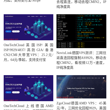
月起，支持支付宝/Stripe
去程直连，移动去程CMIN2，IP
纯净度高
OneTechCloud英国ISP/美国
ISP/9929/4837/高防GIA/香港
NovixLink德国VPS测评：三网往
CN2/CMI大带宽VPS：25.2元/
返直连回程强制AS9929，移动去
月，64元/季起，支持支付宝
程CMIN2，看视频12万+速度，
IP纯净度高
ZgoCloud德国AMD VPS：45美
OneTechCloud上线德国AMD
元/年，三网优化回程9929，美国