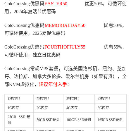
ColoCrossing优惠码
EASTER50
优惠50%，可循环使
用，2024年复活节优惠码
ColoCrossing优惠码
MEMORIALDAY50
优惠50%，
可循环使用，2025夏促优惠码
ColoCrossing优惠码
FOURTHOFJULY55
优惠55%，
可循环使用，独立日优惠码
ColoCrossing常规VPS套餐，可选美国洛杉矶、纽约、芝加
哥、达拉斯、加拿大多伦多、爱尔兰机房（如果有货），全
部KVM虚拟化，
建议年付入手
：
1核CPU
2核CPU
3核CPU
4核CPU
1G内存
2G内存
4G内存
8G内存
25GB SSD硬
50GB SSD硬盘
100GB SSD硬盘
165GB SSD硬盘
盘