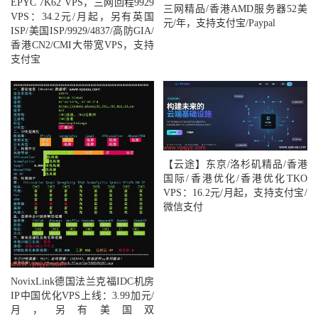
EPYC 7K62 VPS，三网回程9929
三网精品/香港AMD服务器52美
VPS：34.2元/月起，另有英国
元/年，支持支付宝/Paypal
ISP/美国ISP/9929/4837/高防GIA/
香港CN2/CMI大带宽VPS，支持
支付宝
【云途】东京/洛杉矶精品/香港
国际/香港优化/香港优化TKO
VPS：16.2元/月起，支持支付宝/
微信支付
NovixLink德国法兰克福IDC机房
IP中国优化VPS上线：3.99加元/
月，另有美国双