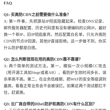
FAQ
Q1: 买高防CDN之前需要做什么准备？
A: 第一件事，先把源站IP彻底隐藏起来。检查DNS记录、
邮件服务器配置、历史代码里有没有硬编码的公网IP。最好
换一个新IP，旧IP彻底废弃。然后配置白名单，只允许高防
CDN的节点IP回源，其他IP直接拒绝。这一步做不到，你买
什么防护都是白搭。
Q2: 怎么判断我现在用的高防CDN靠不靠谱？
A: 两个简单的测试方法。第一，模拟一次小规模CC攻击
（用开源工具如Siege或者AB），看防护生效时间多长、误
杀率高不高。第二，在业务低峰期，把WAF的安全等级调到
最高，看看正常业务会不会被误拦。如果这两个测试都扛不
住，赶紧换。
Q3: 云厂商自带的DDoS防护和高防CDN有什么区别？