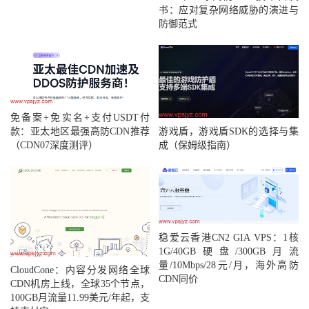
书：应对复杂网络威胁的演进与
防御范式
免备案+免实名+支付USDT付
游戏盾，游戏盾SDK的选择与集
款：亚太地区最强高防CDN推荐
成（保姆级指南）
（CDN07深度测评）
稳爱云香港CN2 GIA VPS：1核
1G/40GB硬盘/300GB月流
量/10Mbps/28元/月，海外高防
CloudCone：内容分发网络全球
CDN同价
CDN机房上线，全球35个节点，
100GB月流量11.99美元/年起，支