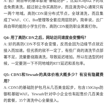
A: 云厂商自带的基本都是“基础防护”，比如5Gbps以下的攻
击免费清洗，超过就让你买高防IP，而且清洗中心通常只有
一两个地域。高防CDN是分布式节点，全球清洗，而且集
成了WAF、CC、Bot管理等全套应用层防护。简单说，云厂
商自带的能防小学生打你，高防CDN能防职业黑客打你。
Q4: 用了高防CDN之后，网站访问速度会变慢吗？
A: 好的高防CDN不仅不会变慢，反而会因为边缘节点就近
接入而加速。但劣质的就不一定了，有些厂商的清洗节点部
署不足，流量要绕路清洗，导致延迟增加。所以在选型的时
候，一定要测一下不同地域的RTT延迟和丢包率。
Q5: CDN5和Yewsafe的具体价格大概多少？有没有隐藏费
用？
A: CDN5的基础防护包月从几百美金起步，包含150Gbps防
御和基础WAF。Yewsafe针对中小企业也有起售价几百美金
的套餐，35个清洗中心全量接入。