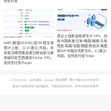
持支付宝
荫云上线新加坡原生IP VPS，另
有中国香港/日本/韩国/越南/马来
WePC韩国SEJONG双ISP原生家
西亚/英国/法国/德国/西班牙/美国
宽IP上线：22.41澳元/月起，另
双ISP/中国台湾原生IP，4.2美元/
有英法德西美加澳日韩台新马泰
月起，支持支付宝/Stripe
菲越印尼巴西南非TikTok VPS，
支持支付宝/Paypal
© 2020-2026
vps加油站
sitemap
网站地图
豫ICP备2022010808号-1
本站不出售任何产品和服务，不提供任何支持，所有内容仅供参考