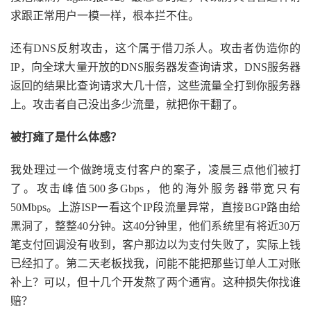
求跟正常用户一模一样，根本拦不住。
还有DNS反射攻击，这个属于借刀杀人。攻击者伪造你的
IP，向全球大量开放的DNS服务器发查询请求，DNS服务器
返回的结果比查询请求大几十倍，这些流量全打到你服务器
上。攻击者自己没出多少流量，就把你干翻了。
被打瘫了是什么体感？
我处理过一个做跨境支付客户的案子，凌晨三点他们被打
了。攻击峰值500多Gbps，他的海外服务器带宽只有
50Mbps。上游ISP一看这个IP段流量异常，直接BGP路由给
黑洞了，整整40分钟。这40分钟里，他们系统里有将近30万
笔支付回调没有收到，客户那边以为支付失败了，实际上钱
已经扣了。第二天老板找我，问能不能把那些订单人工对账
补上？可以，但十几个开发熬了两个通宵。这种损失你找谁
赔？