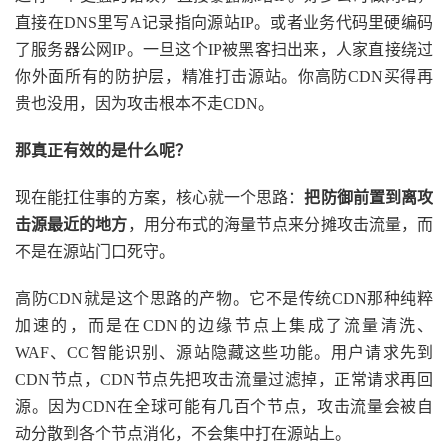
直接在DNS里写A记录指向源站IP。或者业务代码里硬编码
了服务器公网IP。一旦这个IP被黑客扫出来，人家直接绕过
你外面所有的防护层，精准打击源站。你高防CDN买得再
贵也没用，因为攻击根本不走CDN。
那真正有效的是什么呢？
现在能扛住事的方案，核心就一个思路：
把防御前置到离攻
击源最近的地方
，用分布式的海量节点来分摊攻击流量，而
不是在源站门口死守。
高防CDN就是这个思路的产物。它不是传统CDN那种纯粹
加速的，而是在CDN的边缘节点上集成了流量清洗、
WAF、CC智能识别、源站隐藏这些功能。用户请求先到
CDN节点，CDN节点先把攻击流量过滤掉，正常请求再回
源。因为CDN在全球可能有几百个节点，攻击流量会被自
动分散到各个节点消化，不会集中打在源站上。