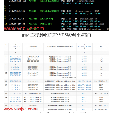
丽萨主机德国住宅IP VDS联通回程路由