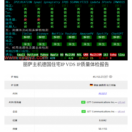
丽萨主机德国住宅IP VDS IP质量体检报告