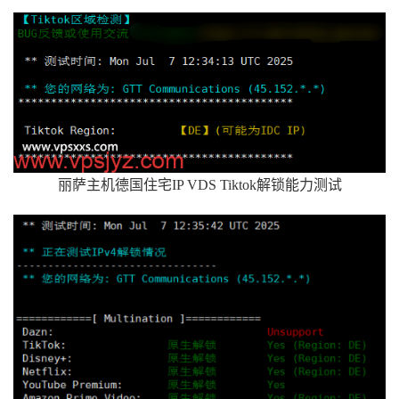
丽萨主机德国住宅IP VDS Tiktok解锁能力测试