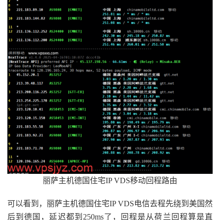
丽萨主机德国住宅IP VDS移动回程路由
可以看到，丽萨主机德国住宅IP VDS电信去程先绕到美国然
后到德国，延迟都到250ms了，回程是从荷兰回程算是直