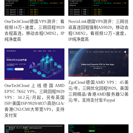
OneTechCloud德国VPS测评：看
NovixLink德国VPS测评：三网往
视频14万+速度，三网回程9929
返直连回程强制AS9929，移动去
去程直连，移动去程CMIN2，IP
程CMIN2，看视频12万+速度，
纯净度高
IP纯净度高
ZgoCloud德国AMD VPS：45美
OneTechCloud上线德国AMD
元/年，三网优化回程9929，美国
EPYC 7K62 VPS，三网回程9929
三网精品/香港AMD服务器52美
VPS：34.2元/月起，另有英国
元/年，支持支付宝/Paypal
ISP/美国ISP/9929/4837/高防GIA/
香港CN2/CMI大带宽VPS，支持
支付宝