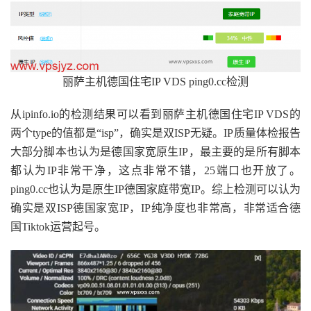
丽萨主机德国住宅IP VDS ping0.cc检测
从ipinfo.io的检测结果可以看到丽萨主机德国住宅IP VDS的
两个type的值都是“isp”，确实是双ISP无疑。IP质量体检报告
大部分脚本也认为是德国家宽原生IP，最主要的是所有脚本
都认为IP非常干净，这点非常不错，25端口也开放了。
ping0.cc也认为是原生IP德国家庭带宽IP。综上检测可以认为
确实是双ISP德国家宽IP，IP纯净度也非常高，非常适合德
国Tiktok
运营
起号。