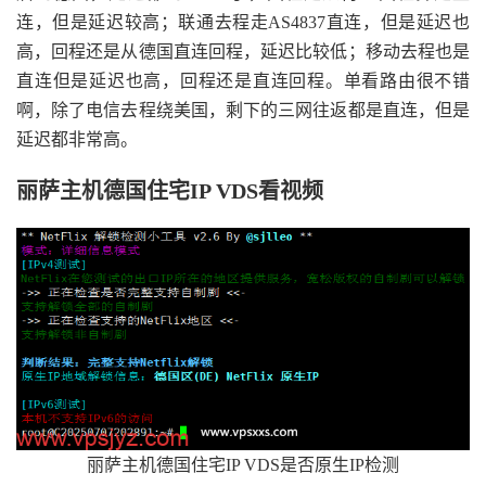
连，但是延迟较高；联通去程走AS4837直连，但是延迟也
高，回程还是从德国直连回程，延迟比较低；移动去程也是
直连但是延迟也高，回程还是直连回程。单看路由很不错
啊，除了电信去程绕美国，剩下的三网往返都是直连，但是
延迟都非常高。
丽萨主机德国住宅IP VDS看视频
丽萨主机德国住宅IP VDS是否原生IP检测