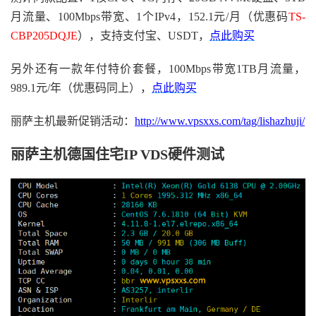
月流量、100Mbps带宽、1个IPv4，152.1元/月（优惠码
TS-
CBP205DQJE
），支持支付宝、USDT，
点此购买
另外还有一款年付特价套餐，100Mbps带宽1TB月流量，
989.1元/年（优惠码同上），
点此购买
丽萨主机最新促销活动：
http://www.vpsxxs.com/tag/lishazhuji/
丽萨主机德国住宅IP VDS硬件测试