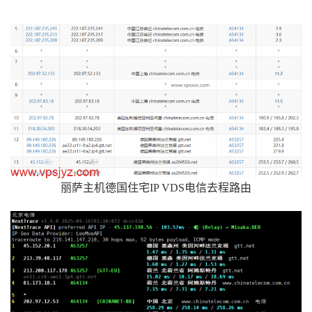
丽萨主机德国住宅IP VDS电信去程路由