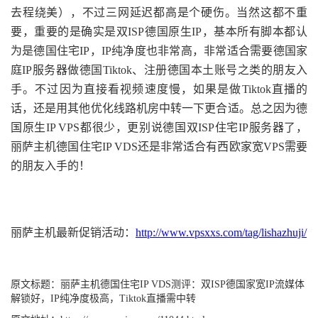
去程绕美），不过三网延迟都高是个硬伤。当然这都不重
要，重要的是确实是双ISP德国原生IP，基本所有脚本都认
为是德国住宅IP，IP纯净度也非常高，非常适合需要德国家
庭IP服务器做德国Tiktok、注册德国本土账号之类的朋友入
手。不过因为直接看视频速度慢，如果是做Tiktok直播的
话，还是用其他优化线路机房中转一下更合适。总之因为德
国原生IP VPS都很少，更别说德国双ISP住宅IP服务器了，
丽萨主机德国住宅IP VDS还是非常适合有西欧家宽VPS需要
的朋友入手的！
丽萨主机最新促销活动：
http://www.vpsxxs.com/tag/lishazhuji/
原文标题：
丽萨主机德国住宅IP VDS测评：双ISP德国家宽IP流媒体
解锁好，IP纯净度极高，Tiktok直播需中转