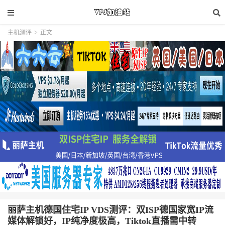
主机测评
>
正文
丽萨主机德国住宅IP VDS测评：双ISP德国家宽IP流
媒体解锁好，IP纯净度极高，Tiktok直播需中转