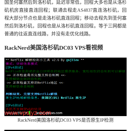
国圣何塞然后到洛杉矶，延迟非常低，回程大多也是从洛杉
矶机房直接直连回程；联通去程走AS4837直连洛杉矶，回
程大部分节点也是走洛杉矶直连回程；移动去程先到圣何塞
然后到洛杉矶，回程也是从洛杉矶直连回程。等于三网都是
普通的往返直连线路，并没有走优化线路。
RackNerd美国洛杉矶DC03 VPS看视频
RackNerd美国洛杉矶DC03 VPS是否原生IP检测