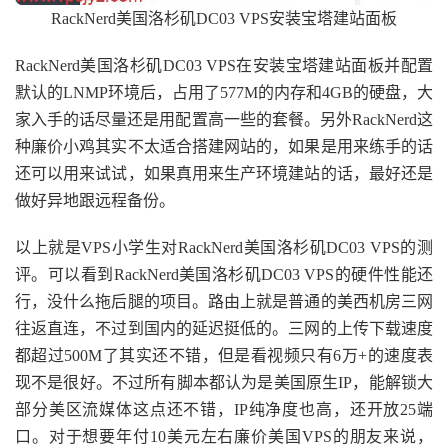
RackNerd美国洛杉矶DC03 VPS安装宝塔建站面板
RackNerd美国洛杉矶DC03 VPS在安装宝塔建站面板并配置
默认的LNMP环境后，占用了577M的内存和4GB的硬盘，大
家入手的话尽量还是用配置高一些的套餐。另外RackNerd这
种廉价小鸡其实不太适合搭建网站的，如果是用来练手的话
还可以用来试试，如果真用来生产环境建站的话，最好还是
做好异地跟远程备份。
以上就是VPS小学生对RackNerd美国洛杉矶DC03 VPS的测
评。可以看到RackNerd美国洛杉矶DC03 VPS的硬件性能还
行，没什么拖后腿的项目。路由上就是普通的美西机房三网
往返直连，不过到国内的延迟挺低的。三网的上传下载速度
都超过500M了其实还不错，但是看视频只有6万+的速度表
现不是很好。不过所有脚本都认为是美国原生IP，能解锁大
部分美区流媒体这点还不错，IP纯净度也高，还开放25端
口。对于想要年付10美元左右廉价美国VPS的朋友来说，