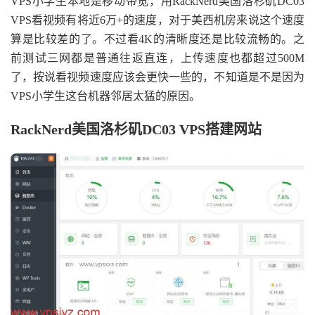
VPS小学生本地是移动带宽，用RackNerd美国洛杉矶DC03
VPS看视频有将近6万+的速度，对于美西机房来说这个速度
算是比较差的了。不过看4K的清晰度还是比较流畅的。之
前测试三网都是普通往返直连，上传速度也都超过500M
了，按说看视频速度应该会更快一些的，不知道是不是因为
VPS小学生这台机器邻居太猛的原因。
RackNerd美国洛杉矶DC03 VPS搭建网站