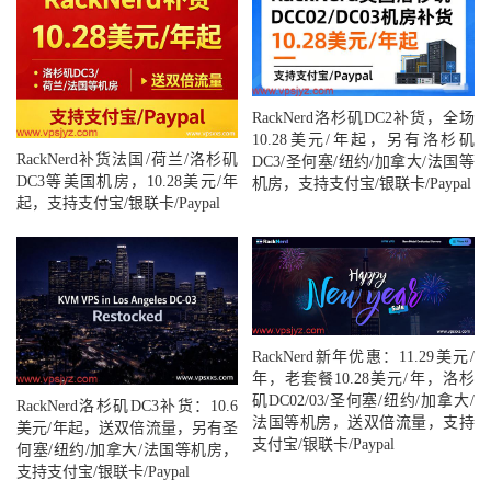
RackNerd洛杉矶DC2补货，全场
10.28美元/年起，另有洛杉矶
RackNerd补货法国/荷兰/洛杉矶
DC3/圣何塞/纽约/加拿大/法国等
DC3等美国机房，10.28美元/年
机房，支持支付宝/银联卡/Paypal
起，支持支付宝/银联卡/Paypal
RackNerd新年优惠：11.29美元/
年，老套餐10.28美元/年，洛杉
矶DC02/03/圣何塞/纽约/加拿大/
RackNerd洛杉矶DC3补货：10.6
法国等机房，送双倍流量，支持
美元/年起，送双倍流量，另有圣
支付宝/银联卡/Paypal
何塞/纽约/加拿大/法国等机房，
支持支付宝/银联卡/Paypal