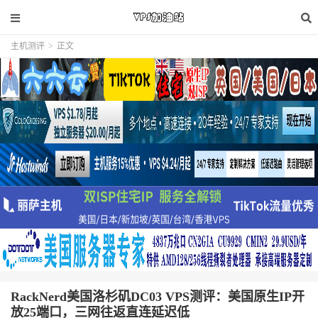
主机测评
>
正文
RackNerd美国洛杉矶DC03 VPS测评：美国原生IP开
放25端口，三网往返直连延迟低