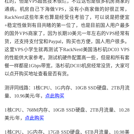
杠的，但是VPS超售技术很烂，不过这也是很多机房商家的
通病。机房自己下海做VPS，没有小商家做的好很正常，
RackNerd这些年来也算是经受住考验了，可以说是把便宜
+稳定性做到有目共睹的第一位了，也是目前国人用户最多
的国外VPS商家了，因为长期10美元一年左右的VPS经常有
货，还支持支付宝和Paypal，购买也方便，国人用户很多。
这里VPS小学生就再测试下RackNerd美国洛杉矶DC03 VPS
的性能供大家参考。测试机硬件配置高一些，但是和所有套
餐一样都是1Gbps带宽，洛杉矶DC03机房经常没货，大家可
以点开购买地址查看是否有货。
测评同线路：1核CPU、1G内存、10GB SSD硬盘、2TB月流
量、10.96美元/年，
点此购买
1核CPU、768M内存、10GB SSD硬盘、2TB月流量、10.28
美元/年，
点此购买
1核CPU、1G内存、17GB SSD硬盘、6TB月流量、10.98美