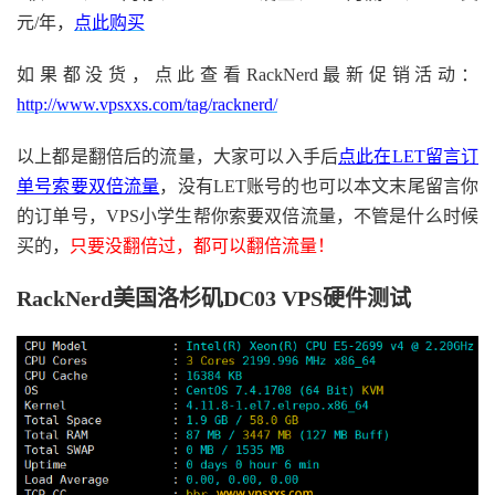
元/年，
点此购买
如果都没货，点此查看RackNerd最新促销活动：
http://www.vpsxxs.com/tag/racknerd/
以上都是翻倍后的流量，大家可以入手后
点此在LET留言订
单号索要双倍流量
，没有LET账号的也可以本文末尾留言你
的订单号，VPS小学生帮你索要双倍流量，不管是什么时候
买的，
只要没翻倍过，都可以翻倍流量！
RackNerd美国洛杉矶DC03 VPS硬件测试