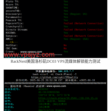
RackNerd美国洛杉矶DC03 VPS流媒体解锁能力测试