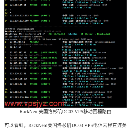
RackNerd美国洛杉矶DC03 VPS移动回程路由
可以看到，RackNerd美国洛杉矶DC03 VPS电信去程直连美