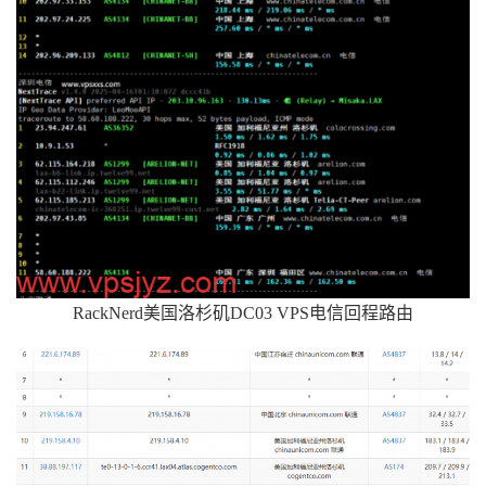
RackNerd美国洛杉矶DC03 VPS电信回程路由