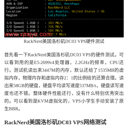
RackNerd美国洛杉矶DC03 VPS硬件测试
首先看一下RackNerd美国洛杉矶DC03 VPS的硬件测试。可
以看到用的是E5-2699v4处理器，2.2GHz的频率，CPU还
行。测试机读出来3447M的内存，默认还给了1535MB的虚
拟内存，物理内存和虚拟内存2：1的比例给的还算合理。读
出来58GB的硬盘，硬盘平均读写速度537MB/s，硬盘读写速
度也还不错。整体硬件性能还行，没有什么特别优秀突出
的。可以看到是KVM虚拟化的，VPS小学生手动安装了原
生BBR。
RackNerd美国洛杉矶DC03 VPS网络测试