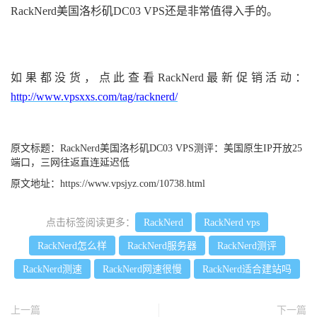
RackNerd美国洛杉矶DC03 VPS还是非常值得入手的。
如果都没货，点此查看RackNerd最新促销活动：
http://www.vpsxxs.com/tag/racknerd/
原文标题：
RackNerd美国洛杉矶DC03 VPS测评：美国原生IP开放25
端口，三网往返直连延迟低
原文地址：
https://www.vpsjyz.com/10738.html
点击标签阅读更多：
RackNerd
RackNerd vps
RackNerd怎么样
RackNerd服务器
RackNerd测评
RackNerd测速
RackNerd网速很慢
RackNerd适合建站吗
上一篇
下一篇