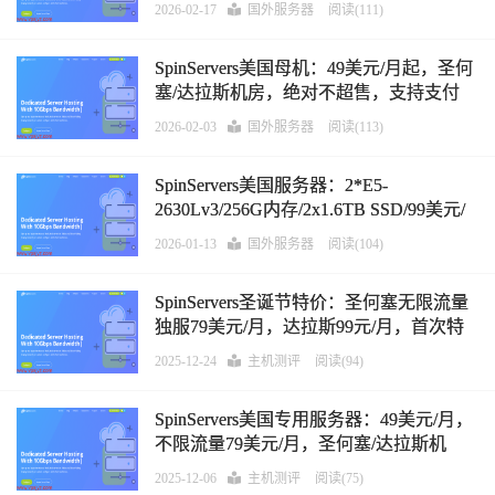
2026-02-17
国外服务器
阅读(111)
SpinServers美国母机：49美元/月起，圣何
塞/达拉斯机房，绝对不超售，支持支付
宝/微信支付/Paypal
2026-02-03
国外服务器
阅读(113)
SpinServers美国服务器：2*E5-
2630Lv3/256G内存/2x1.6TB SSD/99美元/
月，圣何塞/达拉斯机房，支持支付宝/微
2026-01-13
国外服务器
阅读(104)
信支付/Paypal
SpinServers圣诞节特价：圣何塞无限流量
独服79美元/月，达拉斯99元/月，首次特
价，支持支付宝/微信支付/Paypal
2025-12-24
主机测评
阅读(94)
SpinServers美国专用服务器：49美元/月，
不限流量79美元/月，圣何塞/达拉斯机
房，支持支付宝/微信支付/Paypal
2025-12-06
主机测评
阅读(75)