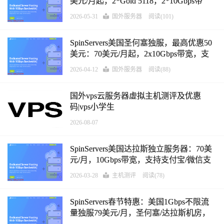
美元/月起，2*Gold 5118，2*10Gbps带
宽，支持支付宝/微信支付/Paypal
2026-05-31
国外服务器
阅读(101)
SpinServers美国圣何塞独服，最高优惠50
美元：70美元/月起，2x10Gbps带宽，支
持支付宝/微信支付/Paypal
2026-04-12
国外服务器
阅读(88)
国外vps云服务器虚拟主机测评及优惠
码|vps小学生
2026-08-07
SpinServers美国达拉斯独立服务器：70美
元/月，10Gbps带宽，支持支付宝/微信支
付/Paypal
2026-03-28
主机测评
阅读(78)
SpinServers春节特惠：美国1Gbps不限流
量独服79美元/月，圣何塞/达拉斯机房，
支持支付宝/微信支付/Paypal