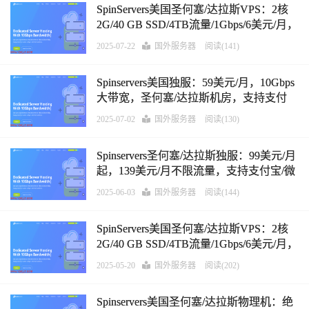
SpinServers美国圣何塞/达拉斯VPS：2核
2G/40 GB SSD/4TB流量/1Gbps/6美元/月，
支持支付宝/微信/Paypal，可选Windows系
2025-07-22
国外服务器
阅读(141)
统
Spinservers美国独服：59美元/月，10Gbps
大带宽，圣何塞/达拉斯机房，支持支付
宝/微信支付/Paypal
2025-07-02
国外服务器
阅读(130)
Spinservers圣何塞/达拉斯独服：99美元/月
起，139美元/月不限流量，支持支付宝/微
信支付/Paypal
2025-06-03
国外服务器
阅读(144)
SpinServers美国圣何塞/达拉斯VPS：2核
2G/40 GB SSD/4TB流量/1Gbps/6美元/月，
支持支付宝/微信/Paypal，可选Windows系
2025-05-20
国外服务器
阅读(202)
统
Spinservers美国圣何塞/达拉斯物理机：绝