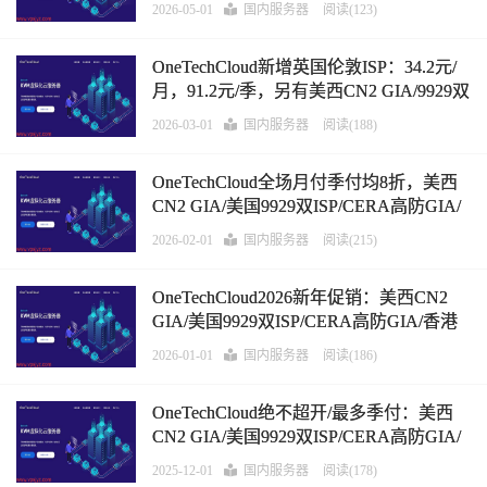
2026-05-01
国内服务器
阅读(123)
OneTechCloud新增英国伦敦ISP：34.2元/
月，91.2元/季，另有美西CN2 GIA/9929双
ISP/CERA高防GIA/香港CN2/香港CMI大
2026-03-01
国内服务器
阅读(188)
带宽VPS，支持支付宝
OneTechCloud全场月付季付均8折，美西
CN2 GIA/美国9929双ISP/CERA高防GIA/
香港CN2/香港CMI大带宽VPS，支持支付
2026-02-01
国内服务器
阅读(215)
宝
OneTechCloud2026新年促销：美西CN2
GIA/美国9929双ISP/CERA高防GIA/香港
CN2/香港CMI大带宽VPS，支持支付宝
2026-01-01
国内服务器
阅读(186)
OneTechCloud绝不超开/最多季付：美西
CN2 GIA/美国9929双ISP/CERA高防GIA/
香港CN2/香港CMI大带宽VPS，支持支付
2025-12-01
国内服务器
阅读(178)
宝