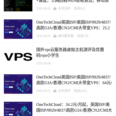
+速度，三网回程9929去程直连，移动去
程CMIN2，IP纯净度高
2026-08-02
主机测评
阅读(81)
OneTechCloud英国ISP/美国ISP/9929/4837/
高防GIA/香港CN2/CMI大带宽VPS：25.2
元/月，64元/季起，支持支付宝
2026-08-01
国内服务器
阅读(70)
国外vps云服务器虚拟主机测评及优惠
码|vps小学生
2026-08-06
OneTechCloud英国ISP/美国ISP/9929/4837/
高防GIA/香港CN2/CMI大带宽VPS：64元/
季起，支持支付宝
2026-06-02
主机测评
阅读(203)
OneTechCloud：34.2元/月起，英国ISP/美
国ISP/9929/4837/高防GIA/香港CN2/CMI大
带宽，支持支付宝