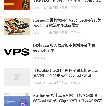
VPS/VDS年付5折，季付半年付75折，2美
元/月起
2026-01-07
国外服务器
阅读(153)
Hostiger土耳其大内存VPS：32G内存10美
元/月，无限流量/1Gbps带宽
2025-04-12
国外服务器
阅读(508)
国外vps云服务器虚拟主机测评及优惠
码|vps小学生
2026-08-09
【Hostiger】2024年黑色星期五促销土耳
其VPS：19.99美元/年起，无限流量
2024-11-23
国外服务器
阅读(289)
Hostiger美国/土耳其VPS：1核4G/40GB
SSD/无限流量/1Gbps带宽/1个IPv4/49.99美
元/年