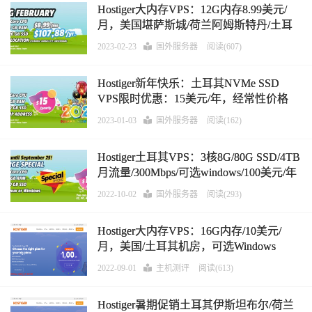
Hostiger大内存VPS：12G内存8.99美元/
月，美国堪萨斯城/荷兰阿姆斯特丹/土耳
其伊斯坦布尔机房
2023-02-23
国外服务器
阅读(607)
Hostiger新年快乐：土耳其NVMe SSD
VPS限时优惠：15美元/年，经常性价格
2023-01-03
国外服务器
阅读(162)
Hostiger土耳其VPS：3核8G/80G SSD/4TB
月流量/300Mbps/可选windows/100美元/年
2022-10-02
国外服务器
阅读(293)
Hostiger大内存VPS：16G内存/10美元/
月，美国/土耳其机房，可选Windows
2022-09-01
主机测评
阅读(613)
Hostiger暑期促销土耳其伊斯坦布尔/荷兰