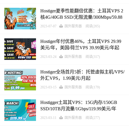
Hostiger夏季性能翻倍优惠：土耳其VPS 2
核4G/40GB SSD/无限流量/300Mbps/59.88
美元/年
2023-07-07
国外服务器
阅读(205)
Hostiger年付优惠46%，土耳其VPS 29.99
美元/年，美国/荷兰VPS 39.99美元/年起
2023-03-24
国外服务器
阅读(317)
Hostiger全场首月5折：托管虚拟主机/VPS/
外汇VPS，1.99美元/月起
2023-03-15
国外服务器
阅读(179)
Hostigger土耳其VPS：15G内存/150GB
SSD/10TB月流量/1Gbps/119.99美元/年
2023-03-11
国外服务器
阅读(277)