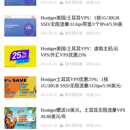
2024-09-07
国外服务器
阅读(238)
Hostiger美国/土耳其VPS：1核1G/30GB
SSD/无限流量/1Gbps带宽/1个IPv4/5.99美
元/首月
2024-06-26
国外服务器
阅读(263)
Hostiger美国/土耳其VPS：虚拟主机/云
VPS/外汇VPS优惠25%
2024-04-30
国内服务器
阅读(246)
Hostiger土耳其VPS优惠25%：1核
1G/30GB SSD/无限流量/1Gbps/5.99美元/
月起
2024-04-22
国外服务器
阅读(265)
Hostiger赠送10美元，土耳其无限流量VPS
49.88美元/年
2023-07-30
国外服务器
阅读(208)