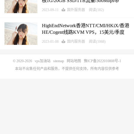
核1G/20GB SSD/1TB流量/300Mbps带
宽/12美元/半年
2023-09-11
国外服务器
阅读(182)
HighEndNetwork香港NTT/CMI/HKiX/香港
HE/Cogent线路KVM VPS，15美元/季度
2023-01-08
国内服务器
阅读(1068)
© 2020-2026
vps加油站
sitemap
网站地图
豫ICP备2022010808号-1
本站不出售任何产品和服务，不提供任何支持，所有内容仅供参考