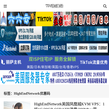
标签：HighEndNetwork优惠码
HighEndNetwork美国凤凰城KVM VPS：1