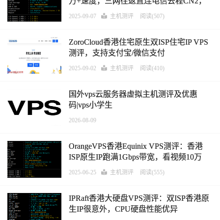
万+速度，三网往返直连电信去程CN2，
香港单ISP硬件强悍
2025-09-07
主机测评
阅读(507)
ZoroCloud香港住宅原生双ISP住宅IP VPS
测评，支持支付宝/微信支付
2025-09-02
主机测评
阅读(410)
国外vps云服务器虚拟主机测评及优惠
码|vps小学生
2026-08-09
OrangeVPS香港Equinix VPS测评：香港
ISP原生IP跑满1Gbps带宽，看视频10万
+速度，电信联通韩国KT直连，移动新加
2025-06-25
主机测评
阅读(555)
坡直连
IPRaft香港大硬盘VPS测评：双ISP香港原
生IP很意外，CPU硬盘性能优异