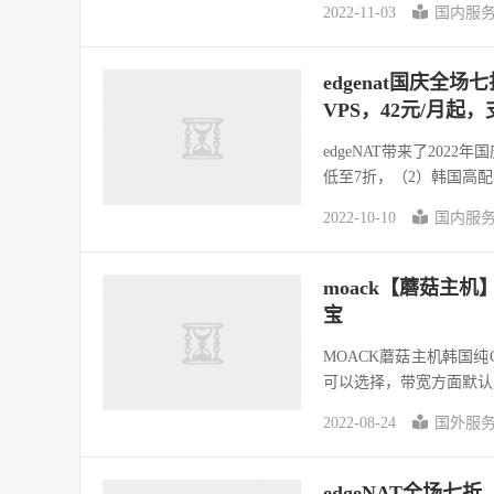
2022-11-03
国内服
edgenat国庆全场
VPS，42元/月起
edgeNAT带来了2022
低至7折，（2）韩国高配
2022-10-10
国内服
moack【蘑菇主
宝
MOACK蘑菇主机韩国纯
可以选择，带宽方面默认是
2022-08-24
国外服
edgeNAT全场七折