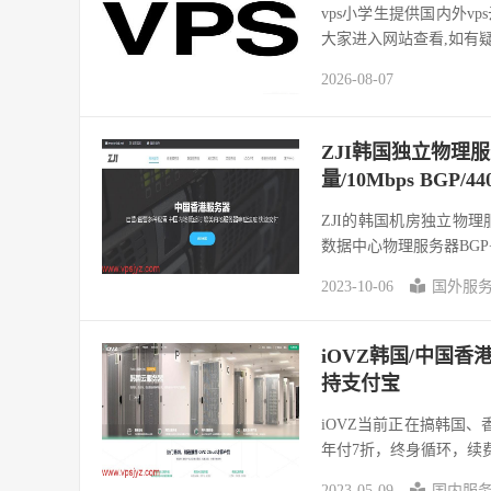
vps小学生提供国内外v
大家进入网站查看,如有
2026-08-07
ZJI韩国独立物理服务器
量/10Mbps BGP/
ZJI的韩国机房独立物
数据中心物理服务器BGP
2023-10-06
国外服
iOVZ韩国/中国
持支付宝
iOVZ当前正在搞韩国
年付7折，终身循环，续费
2023-05-09
国内服