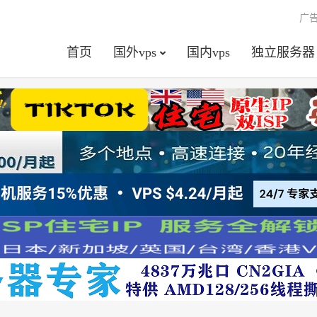
广
首页
国外vps
国内vps
独立服务器