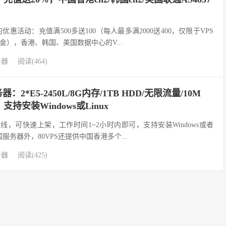
新的优惠活动：充值满500多送100（每人最多满2000送400，仅限于VPS
），香港、韩国、美国数据中心的V...
务器
阅读(464)
：2*E5-2450L/8G内存/1TB HDD/无限流量/10M
，支持安装Windows或Linux
上线，可快速上架，工作时间1~2小时内即可，支持安装Windows或者
国服务器外，80VPS还提供中国香港多个...
务器
阅读(425)