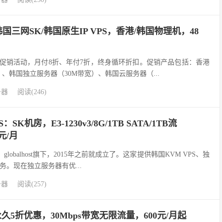
/韩国三网SK/韩国原生IP VPS，香港/韩国物理机，48
优惠促销活动，月付8折、年付7折，终身循环折扣。促销产品包括：香港
）、韩国独立服务器（30M带宽）、韩国云服务器（...
务器
阅读(246)
PS：SK机房，E3-1230v3/8G/1TB SATA/1TB流
美元/月
机商，globalhost旗下，2015年之前就成立了。这家提供韩国KVM VPS、独
。现在独立服务器有优...
务器
阅读(257)
永久5折优惠，30Mbps带宽无限流量，600元/月起