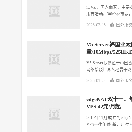
iOVZ，国人商家，主
服有活动，30Mbps带宽，
2023-02-18
国外服
V5 Server韩国亚太
量/10Mbps/525HK
V5 Server提供位
网络接驳世界各地骨干网
2023-01-24
国外服
edgeNAT双十一
VPS 42元/月起
2019年11月成立的ed
VPS一律年付6折、月付7折