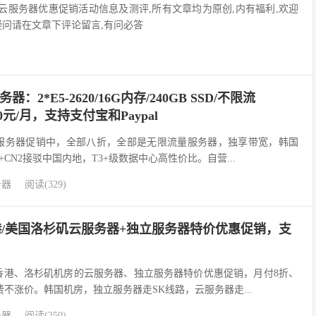
ps云服务器优惠促销活动信息及测评,所有文章均为原创,内有福利,欢迎
疑问请在文章下评论留言,有问必答
：2*E5-2620/16G内存/240GB SSD/不限流
440元/月，支持支付宝和Paypal
理服务器促销中，全部八折，全部是无限流量服务器，独享带宽，韩国
+CN2接驳中国内地，T3+级数据中心高性价比。自营...
务器
阅读(329)
香港/美国洛杉矶云服务器+独立服务器特价优惠促销，支
、香港、洛杉矶机房的云服务器、独立服务器特价优惠促销，月付8折、
不涨价。韩国机房，独立服务器走SK线路，云服务器走...
务器
阅读(250)