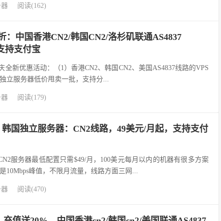
务器
阅读(162)
七折：中国香港CN2/韩国CN2/洛杉矶联通AS4837
，支持支付宝
年国庆全新优惠活动：（1）香港CN2、韩国CN2、美国AS4837线路的VPS
独立服务器低价甩卖一批，支持分...
务器
阅读(179)
机】韩国独立服务器：CN2线路，49美元/月起，支持支付
CN2服务器最低配置只需$49/月，100美元每月以内的机器有很多方案
10Mbps峰值，不限月流量，线路方面三网...
务器
阅读(470)
，充值送20%，中国香港cn2/韩国cn2/美国联通AS4837