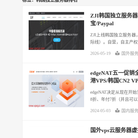
标签：韩国独立服务器排名
ZJI韩国独立服务器：2*
宝/Paypal
ZJI上线韩国独立服务器
际线）。自营，自主产权
2026-05-19
国外服
edgeNAT五一促销
港VPS/韩国CN2 V
edgeNAT决定从现在开
8折、年付7折（并且可以叠
2024-05-03
国内服
国外vps云服务器虚