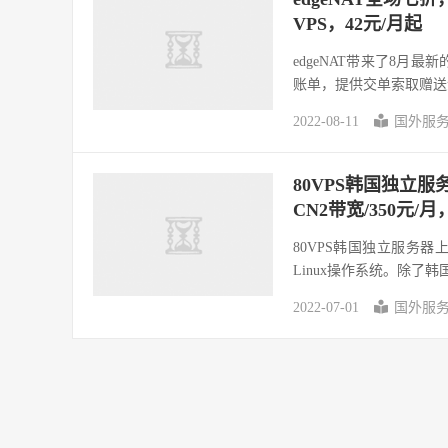
VPS，42元/月起
edgeNAT带来了8月最
账单，提供交单索取赠送金
2022-08-11
国外服
80VPS韩国独立服务器
CN2带宽/350元/月
80VPS韩国独立服务器
Linux操作系统。除了韩
2022-07-01
国外服