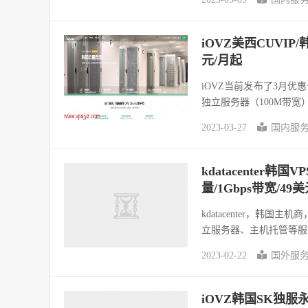
iOVZ美西CUVIP
元/月起
iOVZ当前发布了3月
独立服务器（100M带宽
2023-03-27
国内服
kdatacenter韩国V
量/1Gbps带宽/49
kdatacenter，韩国主
立服务器、主机托管等服务
2023-02-22
国外服
iOVZ韩国SK独服