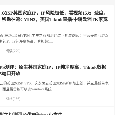
双ISP英国家庭IP，IP风险极低，看视频15万+速度，
，移动往返CMIN2，英国Tiktok直播/中转欧洲TK家宽
7、香港CMI套餐VPS小学生之前都测评过（扩展阅读：吉云美国4837双
住宅IP，IP纯净度极高，看视频1...
评
阅读(279)
VPS测评：原生英国家庭IP，IP纯净度高，Tiktok数据
5端口开放
云的英国双ISP VPS，这次荫云英国双ISP新IP段上线，并且最低带宽
，而且最贵款可以选Windwos系统...
评
阅读(186)