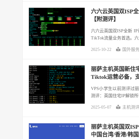
六六云英国双ISP全
【附测评】
六六云英国双ISP全新 
TikTok流量业务首选。
2025-10-22
国外服
丽萨主机英国新住宅I
Tiktok运营必备，
VPS小学生以前测评过丽萨
测评：英国住宅IP解锁所有
2025-05-07
主机测
丽萨主机英国双ISP住宅
中国台湾/香港/韩