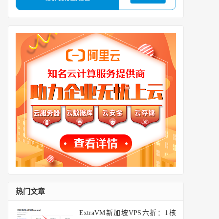
热门文章
ExtraVM新加坡VPS六折：1核