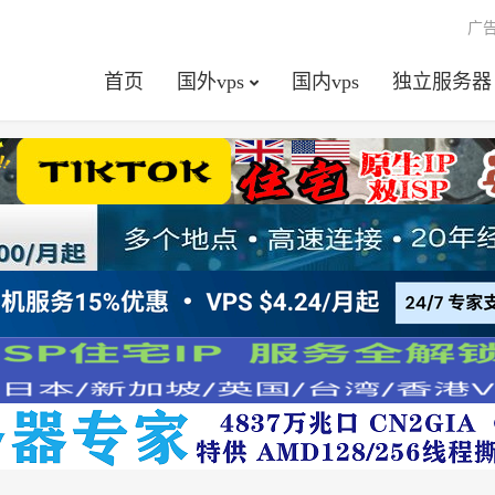
广
首页
国外vps
国内vps
独立服务器