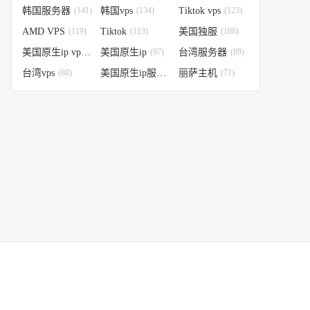
韩国服务器
(141)
韩国vps
(134)
Tiktok vps
(123)
AMD VPS
(119)
Tiktok
(113)
美国独服
(108)
美国原生ip vps
(98)
美国原生ip
(97)
台湾服务器
(89)
台湾vps
(88)
美国原生ip服务器
丽萨主机
(74)
(71)