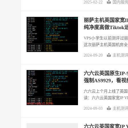
2025-02-22
国内服
丽萨主机英国家宽IP
纯净度高做Tikto
VPS小学生以前测评过丽
这次丽萨主机英国机房全部换
2024-09-20
主机测
六六云英国原生IP-
强制AS9929，看
六六云上个月上线了英国家
读：六六云英国家宽IP VP
2024-09-03
主机测
六六云英国家宽IP 