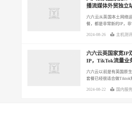
播流媒体外贸独立
六六云从英国本土网络运营
餐，都是非常新的IP，非常
2024-08-26
主机测
六六云英国家宽IP双
IP，TikTok流
六六云以前是有英国原生I
套餐已经很适合做Tikto
2024-08-22
国内服