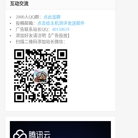
互动交流
2000人QQ群：
点此加群
投稿邮箱：
点击给主机测评发送邮件
广告联系站长QQ：
40150619
添加好友请注明【广告投放】
扫描二维码添加站长微信：