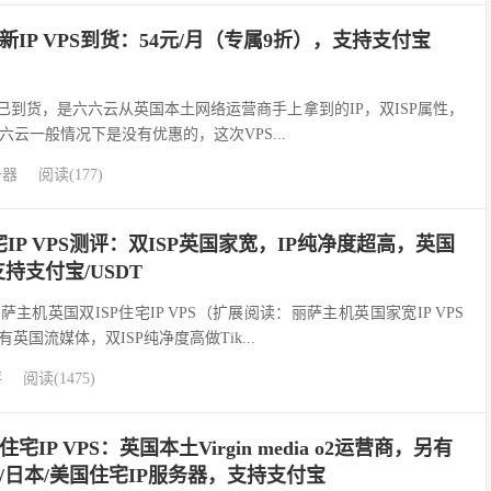
新IP VPS到货：54元/月（专属9折），支持支付宝
IP已到货，是六六云从英国本土网络运营商手上拿到的IP，双ISP属性，
六六云一般情况下是没有优惠的，这次VPS...
务器
阅读(177)
P VPS测评：双ISP英国家宽，IP纯净度超高，英国
支持支付宝/USDT
主机英国双ISP住宅IP VPS（扩展阅读：丽萨主机英国家宽IP VPS
英国流媒体，双ISP纯净度高做Tik...
评
阅读(1475)
IP VPS：英国本土Virgin media o2运营商，另有
国/日本/美国住宅IP服务器，支持支付宝