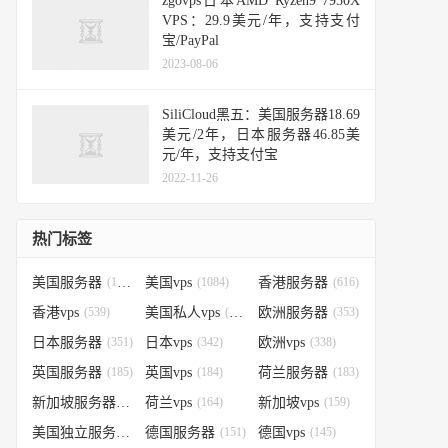
zgovps日本AMD Ryzen9 7950X
VPS：29.9美元/年，支持支付
宝/PayPal
2023-08-06
SiliCloud黑五：美国服务器18.69
美元/2年，日本服务器46.85美
元/年，支持支付宝
2022-11-26
热门标签
美国服务器
(1184)
美国vps
(1084)
香港服务器
(616)
香港vps
(539)
美国私人vps
(388)
欧洲服务器
(353)
日本服务器
(351)
日本vps
(342)
欧洲vps
(338)
英国服务器
(185)
英国vps
(184)
荷兰服务器
(183)
新加坡服务器
(179)
荷兰vps
(164)
新加坡vps
(159)
美国独立服务器
(151)
德国服务器
(151)
德国vps
(145)