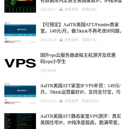
有数据库判定原生美国家庭IP，IP纯净度
极高，美国Tiktok运营终极IP，看视频9万
2026-06-13
主机测评
阅读(386)
+速度
【可预定】AaITR美国ATT/Frontier真家
宽，149元/月，做Tiktok不再考虑IP问题，
支持支付宝
2026-04-10
主机测评
阅读(678)
国外vps云服务器虚拟主机测评及优惠
码|vps小学生
2026-08-06
AaITR美国ATT家宽IP VPS补货：149元/
月，Tiktok运营最好IP，支持支付宝，可
选Windows
2026-03-15
主机测评
阅读(5055)
AaITR美国ATT静态家宽VPS测评：真实
美国住宅IP，IP纯净度极高，跑满带宽，
Tiktok运营必备，直播需中转