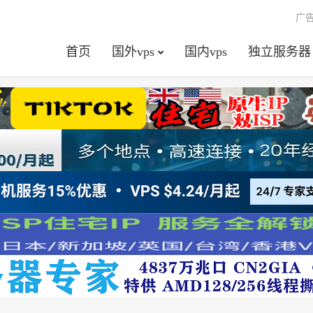
广
首页
国外vps
国内vps
独立服务器