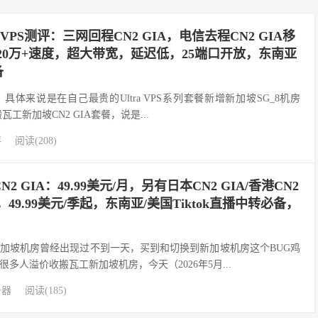
VPS测评：三网回程CN2 GIA，电信去程CN2 GIA移
频20万+速度，超大带宽，延迟低，25端口开放，东南亚
备
体来说是在自己最贵的Ultra VPS系列套餐新增新加坡SG_8机房
是搬瓦工新加坡CN2 GIA套餐，说是...
评
阅读(208)
 GIA：49.99美元/月，另有日本CN2 GIA/香港CN2
IA，49.99美元/季起，东南亚/美国Tiktok直播中转必备，
）新加坡机房曾经出现过不到一天，买到和切换到新加坡机房这个BUG鸡
多人溢价收搬瓦工新加坡机房，今天（2026年5月...
务器
阅读(185)