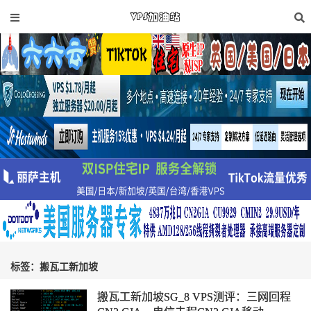
标签：搬瓦工新加坡
搬瓦工新加坡SG_8 VPS测评：三网回程