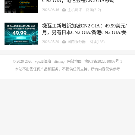
CN2 GIA，电信去程CN2 GIA移动
CMIN2，看视频20万+速度，超大带宽，
2026-06-16
主机测评
阅读(212)
延迟低，25端口开放，东南亚Tiktok直播
中转必备
搬瓦工新增新加坡CN2 GIA：49.99美元/
月，另有日本CN2 GIA/香港CN2 GIA/美
国CN2 GIA，49.99美元/季起，东南亚/美
2026-05-30
国内服务器
阅读(186)
国Tiktok直播中转必备，支持支付
宝/Paypal
© 2020-2026
vps加油站
sitemap
网站地图
豫ICP备2022010808号-1
本站不出售任何产品和服务，不提供任何支持，所有内容仅供参考